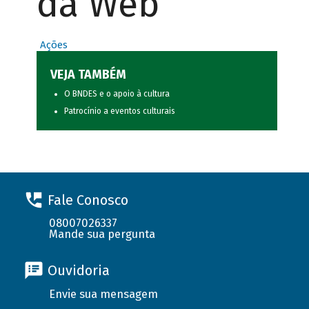
da Web
Ações
VEJA TAMBÉM
O BNDES e o apoio à cultura
Patrocínio a eventos culturais
Fale Conosco
08007026337
Mande sua pergunta
Ouvidoria
Envie sua mensagem