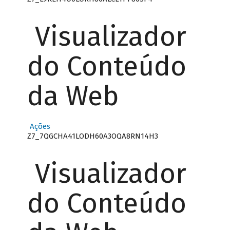
Visualizador
do Conteúdo
da Web
Ações
Z7_7QGCHA41LODH60A3OQA8RN14H3
Visualizador
do Conteúdo