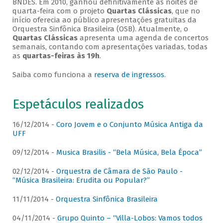
BNDES. Em 2010, ganhou definitivamente as noites de
quarta-feira com o projeto
Quartas Clássicas
, que no
início oferecia ao público apresentações gratuitas da
Orquestra Sinfônica Brasileira (OSB). Atualmente, o
Quartas Clássicas
apresenta uma agenda de concertos
semanais, contando com apresentações variadas, todas
as
quartas-feiras às 19h
.
Saiba como funciona a
reserva de ingressos
.
Espetáculos realizados
16/12/2014 -
Coro Jovem e o Conjunto Música Antiga da
UFF
09/12/2014 -
Musica Brasilis - “Bela Música, Bela Época”
02/12/2014 -
Orquestra de Câmara de São Paulo -
“Música Brasileira: Erudita ou Popular?”
11/11/2014 -
Orquestra Sinfônica Brasileira
04/11/2014 -
Grupo Quinto – “Villa-Lobos: Vamos todos