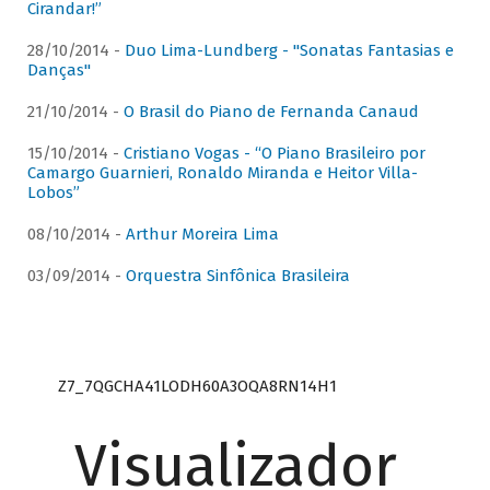
Cirandar!”
28/10/2014 -
Duo Lima-Lundberg - "Sonatas Fantasias e
Danças"
21/10/2014 -
O Brasil do Piano de Fernanda Canaud
15/10/2014 -
Cristiano Vogas - “O Piano Brasileiro por
Camargo Guarnieri, Ronaldo Miranda e Heitor Villa-
Lobos”
08/10/2014 -
Arthur Moreira Lima
03/09/2014 -
Orquestra Sinfônica Brasileira
Z7_7QGCHA41LODH60A3OQA8RN14H1
Visualizador