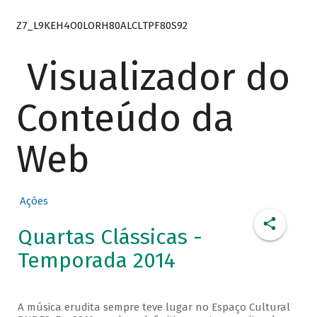
Z7_L9KEH4O0LORH80ALCLTPF80S92
Visualizador do
Conteúdo da
Web
Ações
Quartas Clássicas -
Temporada 2014
A música erudita sempre teve lugar no Espaço Cultural