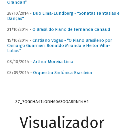
Cirandar!”
28/10/2014 -
Duo Lima-Lundberg - "Sonatas Fantasias e
Danças"
21/10/2014 -
O Brasil do Piano de Fernanda Canaud
15/10/2014 -
Cristiano Vogas - “O Piano Brasileiro por
Camargo Guarnieri, Ronaldo Miranda e Heitor Villa-
Lobos”
08/10/2014 -
Arthur Moreira Lima
03/09/2014 -
Orquestra Sinfônica Brasileira
Z7_7QGCHA41LODH60A3OQA8RN14H1
Visualizador