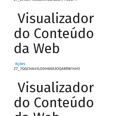
Visualizador
do Conteúdo
da Web
Ações
Z7_7QGCHA41LODH60A3OQA8RN14H3
Visualizador
do Conteúdo