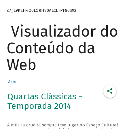
Z7_L9KEH4O0LORH80ALCLTPF80S92
Visualizador do
Conteúdo da
Web
Ações
Quartas Clássicas -
Temporada 2014
A música erudita sempre teve lugar no Espaço Cultural