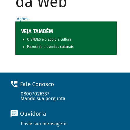
da Web
Ações
VEJA TAMBÉM
O BNDES e o apoio à cultura
Patrocínio a eventos culturais
Fale Conosco
08007026337
Mande sua pergunta
Ouvidoria
Envie sua mensagem