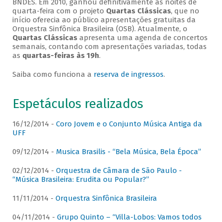
BNDES. Em 2010, ganhou definitivamente as noites de
quarta-feira com o projeto
Quartas Clássicas
, que no
início oferecia ao público apresentações gratuitas da
Orquestra Sinfônica Brasileira (OSB). Atualmente, o
Quartas Clássicas
apresenta uma agenda de concertos
semanais, contando com apresentações variadas, todas
as
quartas-feiras às 19h
.
Saiba como funciona a
reserva de ingressos
.
Espetáculos realizados
16/12/2014 -
Coro Jovem e o Conjunto Música Antiga da
UFF
09/12/2014 -
Musica Brasilis - “Bela Música, Bela Época”
02/12/2014 -
Orquestra de Câmara de São Paulo -
“Música Brasileira: Erudita ou Popular?”
11/11/2014 -
Orquestra Sinfônica Brasileira
04/11/2014 -
Grupo Quinto – “Villa-Lobos: Vamos todos