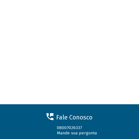
Fale Conosco
08007026337
Mande sua pergunta