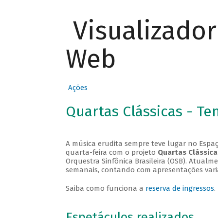
Visualizado
Web
Ações
Quartas Clássicas - T
A música erudita sempre teve lugar no Espaç
quarta-feira com o projeto
Quartas Clássica
Orquestra Sinfônica Brasileira (OSB). Atualm
semanais, contando com apresentações vari
Saiba como funciona a
reserva de ingressos
.
Espetáculos realizados