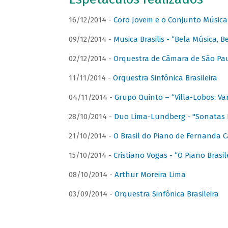
16/12/2014 -
Coro Jovem e o Conjunto Música
09/12/2014 -
Musica Brasilis - “Bela Música, B
02/12/2014 -
Orquestra de Câmara de São Paul
11/11/2014 -
Orquestra Sinfônica Brasileira
04/11/2014 -
Grupo Quinto – “Villa-Lobos: Va
28/10/2014 -
Duo Lima-Lundberg - "Sonatas 
21/10/2014 -
O Brasil do Piano de Fernanda 
15/10/2014 -
Cristiano Vogas - “O Piano Brasi
08/10/2014 -
Arthur Moreira Lima
03/09/2014 -
Orquestra Sinfônica Brasileira