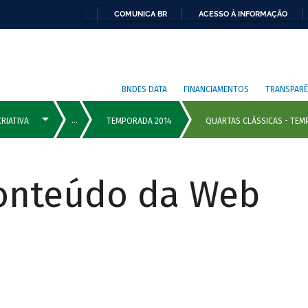
COMUNICA BR
ACESSO À INFORMAÇÃO
BNDES DATA
FINANCIAMENTOS
TRANSPARÊ
Conteúdo da Web