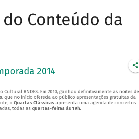
r do Conteúdo da
emporada 2014
o Cultural BNDES. Em 2010, ganhou definitivamente as noites de
s
, que no início oferecia ao público apresentações gratuitas da
ente, o
Quartas Clássicas
apresenta uma agenda de concertos
adas, todas as
quartas-feiras às 19h
.