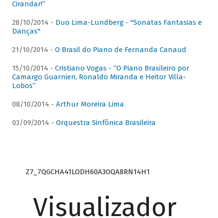
Cirandar!”
28/10/2014 -
Duo Lima-Lundberg - "Sonatas Fantasias e
Danças"
21/10/2014 -
O Brasil do Piano de Fernanda Canaud
15/10/2014 -
Cristiano Vogas - “O Piano Brasileiro por
Camargo Guarnieri, Ronaldo Miranda e Heitor Villa-
Lobos”
08/10/2014 -
Arthur Moreira Lima
03/09/2014 -
Orquestra Sinfônica Brasileira
Z7_7QGCHA41LODH60A3OQA8RN14H1
Visualizador