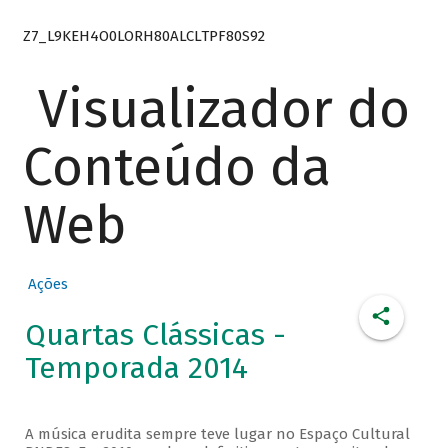
Z7_L9KEH4O0LORH80ALCLTPF80S92
Visualizador do
Conteúdo da
Web
Ações
Quartas Clássicas -
Temporada 2014
A música erudita sempre teve lugar no Espaço Cultural