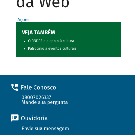
da Web
Ações
VEJA TAMBÉM
O BNDES e o apoio à cultura
Patrocínio a eventos culturais
Fale Conosco
08007026337
Mande sua pergunta
Ouvidoria
Envie sua mensagem