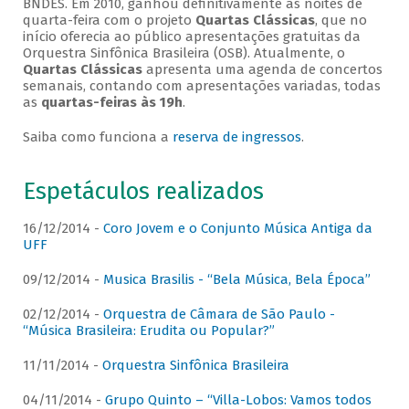
BNDES. Em 2010, ganhou definitivamente as noites de
quarta-feira com o projeto
Quartas Clássicas
, que no
início oferecia ao público apresentações gratuitas da
Orquestra Sinfônica Brasileira (OSB). Atualmente, o
Quartas Clássicas
apresenta uma agenda de concertos
semanais, contando com apresentações variadas, todas
as
quartas-feiras às 19h
.
Saiba como funciona a
reserva de ingressos
.
Espetáculos realizados
16/12/2014 -
Coro Jovem e o Conjunto Música Antiga da
UFF
09/12/2014 -
Musica Brasilis - “Bela Música, Bela Época”
02/12/2014 -
Orquestra de Câmara de São Paulo -
“Música Brasileira: Erudita ou Popular?”
11/11/2014 -
Orquestra Sinfônica Brasileira
04/11/2014 -
Grupo Quinto – “Villa-Lobos: Vamos todos