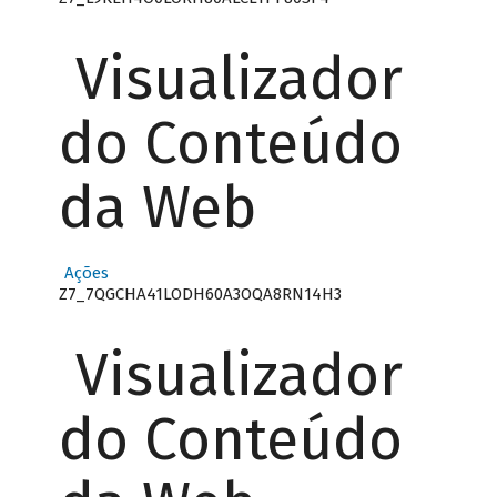
Visualizador
do Conteúdo
da Web
Ações
Z7_7QGCHA41LODH60A3OQA8RN14H3
Visualizador
do Conteúdo