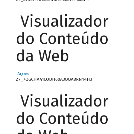
Visualizador
do Conteúdo
da Web
Ações
Z7_7QGCHA41LODH60A3OQA8RN14H3
Visualizador
do Conteúdo