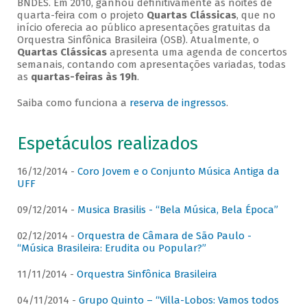
BNDES. Em 2010, ganhou definitivamente as noites de
quarta-feira com o projeto
Quartas Clássicas
, que no
início oferecia ao público apresentações gratuitas da
Orquestra Sinfônica Brasileira (OSB). Atualmente, o
Quartas Clássicas
apresenta uma agenda de concertos
semanais, contando com apresentações variadas, todas
as
quartas-feiras às 19h
.
Saiba como funciona a
reserva de ingressos
.
Espetáculos realizados
16/12/2014 -
Coro Jovem e o Conjunto Música Antiga da
UFF
09/12/2014 -
Musica Brasilis - “Bela Música, Bela Época”
02/12/2014 -
Orquestra de Câmara de São Paulo -
“Música Brasileira: Erudita ou Popular?”
11/11/2014 -
Orquestra Sinfônica Brasileira
04/11/2014 -
Grupo Quinto – “Villa-Lobos: Vamos todos