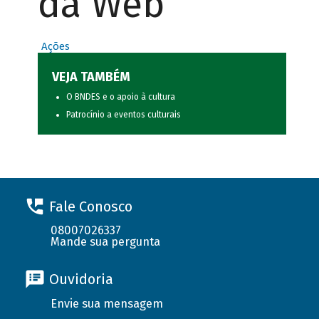
da Web
Ações
VEJA TAMBÉM
O BNDES e o apoio à cultura
Patrocínio a eventos culturais
Fale Conosco
08007026337
Mande sua pergunta
Ouvidoria
Envie sua mensagem