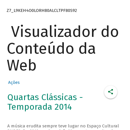
Z7_L9KEH4O0LORH80ALCLTPF80S92
Visualizador do
Conteúdo da
Web
Ações
Quartas Clássicas -
Temporada 2014
A música erudita sempre teve lugar no Espaço Cultural