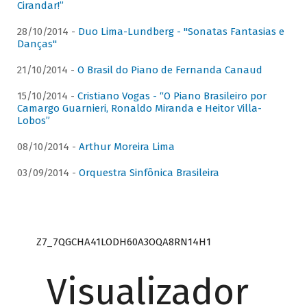
Cirandar!”
28/10/2014 -
Duo Lima-Lundberg - "Sonatas Fantasias e
Danças"
21/10/2014 -
O Brasil do Piano de Fernanda Canaud
15/10/2014 -
Cristiano Vogas - “O Piano Brasileiro por
Camargo Guarnieri, Ronaldo Miranda e Heitor Villa-
Lobos”
08/10/2014 -
Arthur Moreira Lima
03/09/2014 -
Orquestra Sinfônica Brasileira
Z7_7QGCHA41LODH60A3OQA8RN14H1
Visualizador