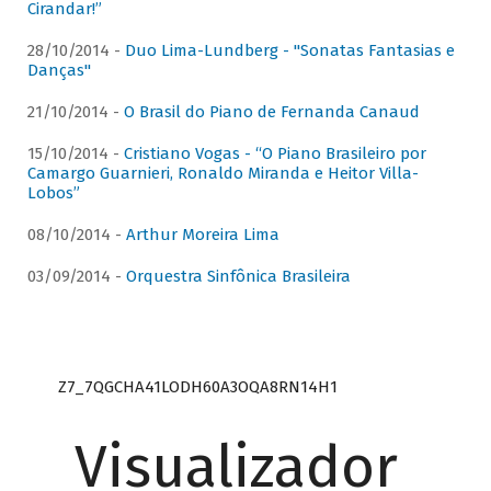
Cirandar!”
28/10/2014 -
Duo Lima-Lundberg - "Sonatas Fantasias e
Danças"
21/10/2014 -
O Brasil do Piano de Fernanda Canaud
15/10/2014 -
Cristiano Vogas - “O Piano Brasileiro por
Camargo Guarnieri, Ronaldo Miranda e Heitor Villa-
Lobos”
08/10/2014 -
Arthur Moreira Lima
03/09/2014 -
Orquestra Sinfônica Brasileira
Z7_7QGCHA41LODH60A3OQA8RN14H1
Visualizador