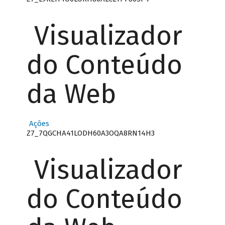
Visualizador
do Conteúdo
da Web
Ações
Z7_7QGCHA41LODH60A3OQA8RN14H3
Visualizador
do Conteúdo