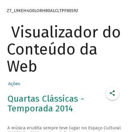
Z7_L9KEH4O0LORH80ALCLTPF80S92
Visualizador do
Conteúdo da
Web
Ações
Quartas Clássicas -
Temporada 2014
A música erudita sempre teve lugar no Espaço Cultural