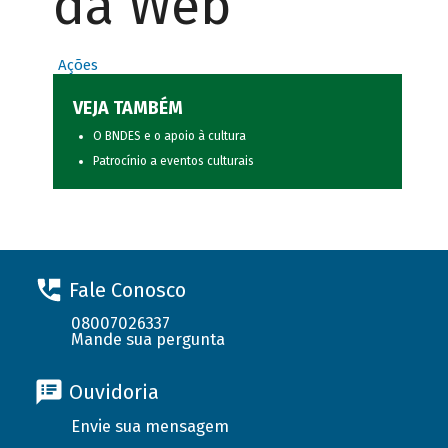
da Web
Ações
VEJA TAMBÉM
O BNDES e o apoio à cultura
Patrocínio a eventos culturais
Fale Conosco
08007026337
Mande sua pergunta
Ouvidoria
Envie sua mensagem