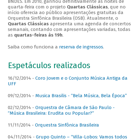
BNDES. Em 2010, ganhou definitivamente as noites de
quarta-feira com o projeto
Quartas Clássicas
, que no
início oferecia ao público apresentações gratuitas da
Orquestra Sinfônica Brasileira (OSB). Atualmente, o
Quartas Clássicas
apresenta uma agenda de concertos
semanais, contando com apresentações variadas, todas
as
quartas-feiras às 19h
.
Saiba como funciona a
reserva de ingressos
.
Espetáculos realizados
16/12/2014 -
Coro Jovem e o Conjunto Música Antiga da
UFF
09/12/2014 -
Musica Brasilis - “Bela Música, Bela Época”
02/12/2014 -
Orquestra de Câmara de São Paulo -
“Música Brasileira: Erudita ou Popular?”
11/11/2014 -
Orquestra Sinfônica Brasileira
04/11/2014 -
Grupo Quinto – “Villa-Lobos: Vamos todos