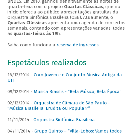
BNDES. Em 2010, ganhou definitivamente as noites de
quarta-feira com o projeto
Quartas Clássicas
, que no
início oferecia ao público apresentações gratuitas da
Orquestra Sinfônica Brasileira (OSB). Atualmente, o
Quartas Clássicas
apresenta uma agenda de concertos
semanais, contando com apresentações variadas, todas
as
quartas-feiras às 19h
.
Saiba como funciona a
reserva de ingressos
.
Espetáculos realizados
16/12/2014 -
Coro Jovem e o Conjunto Música Antiga da
UFF
09/12/2014 -
Musica Brasilis - “Bela Música, Bela Época”
02/12/2014 -
Orquestra de Câmara de São Paulo -
“Música Brasileira: Erudita ou Popular?”
11/11/2014 -
Orquestra Sinfônica Brasileira
04/11/2014 -
Grupo Quinto – “Villa-Lobos: Vamos todos