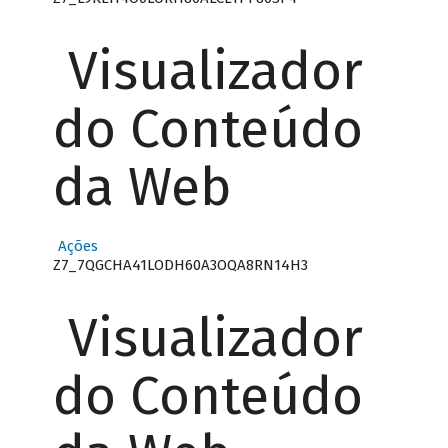
Visualizador
do Conteúdo
da Web
Ações
Z7_7QGCHA41LODH60A3OQA8RN14H3
Visualizador
do Conteúdo