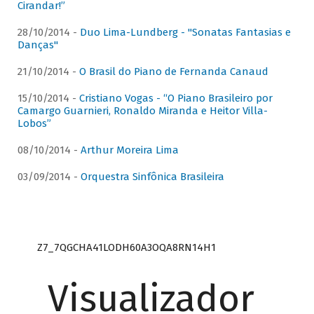
Cirandar!”
28/10/2014 -
Duo Lima-Lundberg - "Sonatas Fantasias e
Danças"
21/10/2014 -
O Brasil do Piano de Fernanda Canaud
15/10/2014 -
Cristiano Vogas - “O Piano Brasileiro por
Camargo Guarnieri, Ronaldo Miranda e Heitor Villa-
Lobos”
08/10/2014 -
Arthur Moreira Lima
03/09/2014 -
Orquestra Sinfônica Brasileira
Z7_7QGCHA41LODH60A3OQA8RN14H1
Visualizador