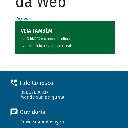
da Web
Ações
VEJA TAMBÉM
O BNDES e o apoio à cultura
Patrocínio a eventos culturais
Fale Conosco
08007026337
Mande sua pergunta
Ouvidoria
Envie sua mensagem