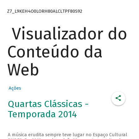
Z7_L9KEH4O0LORH80ALCLTPF80S92
Visualizador do
Conteúdo da
Web
Ações
Quartas Clássicas -
Temporada 2014
A música erudita sempre teve lugar no Espaço Cultural