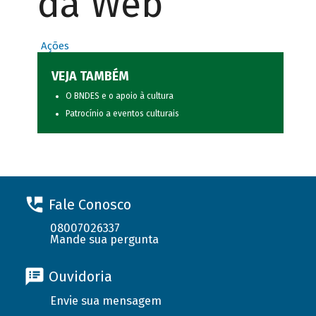
da Web
Ações
VEJA TAMBÉM
O BNDES e o apoio à cultura
Patrocínio a eventos culturais
Fale Conosco
08007026337
Mande sua pergunta
Ouvidoria
Envie sua mensagem