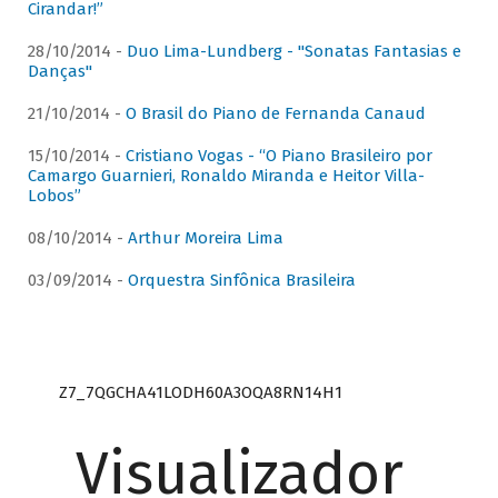
Cirandar!”
28/10/2014 -
Duo Lima-Lundberg - "Sonatas Fantasias e
Danças"
21/10/2014 -
O Brasil do Piano de Fernanda Canaud
15/10/2014 -
Cristiano Vogas - “O Piano Brasileiro por
Camargo Guarnieri, Ronaldo Miranda e Heitor Villa-
Lobos”
08/10/2014 -
Arthur Moreira Lima
03/09/2014 -
Orquestra Sinfônica Brasileira
Z7_7QGCHA41LODH60A3OQA8RN14H1
Visualizador