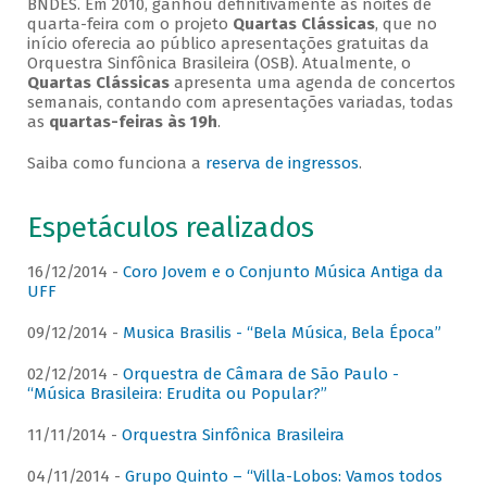
BNDES. Em 2010, ganhou definitivamente as noites de
quarta-feira com o projeto
Quartas Clássicas
, que no
início oferecia ao público apresentações gratuitas da
Orquestra Sinfônica Brasileira (OSB). Atualmente, o
Quartas Clássicas
apresenta uma agenda de concertos
semanais, contando com apresentações variadas, todas
as
quartas-feiras às 19h
.
Saiba como funciona a
reserva de ingressos
.
Espetáculos realizados
16/12/2014 -
Coro Jovem e o Conjunto Música Antiga da
UFF
09/12/2014 -
Musica Brasilis - “Bela Música, Bela Época”
02/12/2014 -
Orquestra de Câmara de São Paulo -
“Música Brasileira: Erudita ou Popular?”
11/11/2014 -
Orquestra Sinfônica Brasileira
04/11/2014 -
Grupo Quinto – “Villa-Lobos: Vamos todos