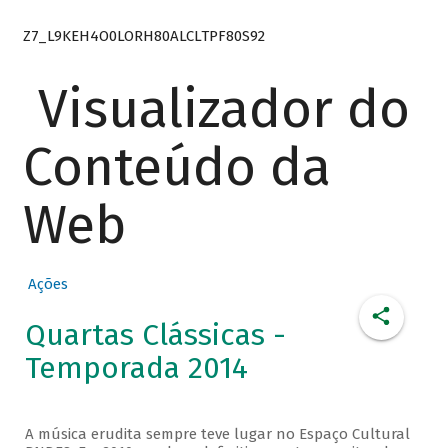
Z7_L9KEH4O0LORH80ALCLTPF80S92
Visualizador do
Conteúdo da
Web
Ações
Quartas Clássicas -
Temporada 2014
A música erudita sempre teve lugar no Espaço Cultural