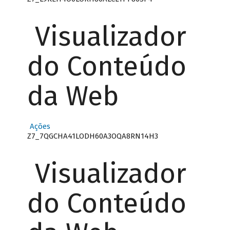
Visualizador
do Conteúdo
da Web
Ações
Z7_7QGCHA41LODH60A3OQA8RN14H3
Visualizador
do Conteúdo