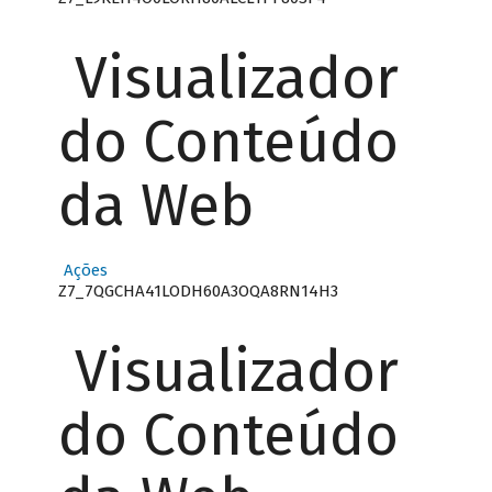
Visualizador
do Conteúdo
da Web
Ações
Z7_7QGCHA41LODH60A3OQA8RN14H3
Visualizador
do Conteúdo