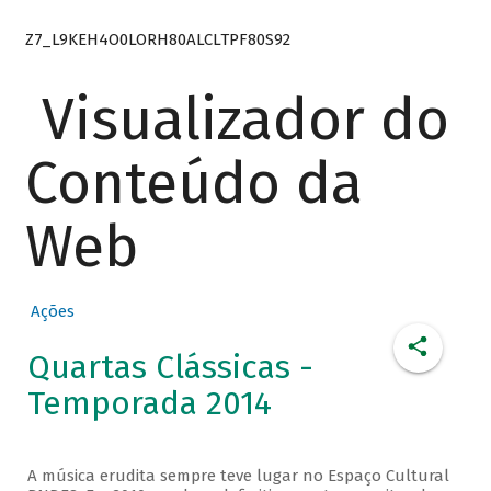
Z7_L9KEH4O0LORH80ALCLTPF80S92
Visualizador do
Conteúdo da
Web
Ações
Quartas Clássicas -
Temporada 2014
A música erudita sempre teve lugar no Espaço Cultural