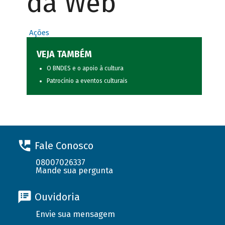
da Web
Ações
VEJA TAMBÉM
O BNDES e o apoio à cultura
Patrocínio a eventos culturais
Fale Conosco
08007026337
Mande sua pergunta
Ouvidoria
Envie sua mensagem