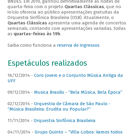
BNDES. Em 2010, ganhou definitivamente as noites de
quarta-feira com o projeto
Quartas Clássicas
, que no
início oferecia ao público apresentações gratuitas da
Orquestra Sinfônica Brasileira (OSB). Atualmente, o
Quartas Clássicas
apresenta uma agenda de concertos
semanais, contando com apresentações variadas, todas
as
quartas-feiras às 19h
.
Saiba como funciona a
reserva de ingressos
.
Espetáculos realizados
16/12/2014 -
Coro Jovem e o Conjunto Música Antiga da
UFF
09/12/2014 -
Musica Brasilis - “Bela Música, Bela Época”
02/12/2014 -
Orquestra de Câmara de São Paulo -
“Música Brasileira: Erudita ou Popular?”
11/11/2014 -
Orquestra Sinfônica Brasileira
04/11/2014 -
Grupo Quinto – “Villa-Lobos: Vamos todos