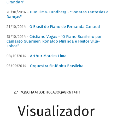
Cirandar!”
28/10/2014 -
Duo Lima-Lundberg - "Sonatas Fantasias e
Danças"
21/10/2014 -
O Brasil do Piano de Fernanda Canaud
15/10/2014 -
Cristiano Vogas - “O Piano Brasileiro por
Camargo Guarnieri, Ronaldo Miranda e Heitor Villa-
Lobos”
08/10/2014 -
Arthur Moreira Lima
03/09/2014 -
Orquestra Sinfônica Brasileira
Z7_7QGCHA41LODH60A3OQA8RN14H1
Visualizador