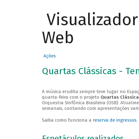
Visualizado
Web
Ações
Quartas Clássicas - T
A música erudita sempre teve lugar no Espaç
quarta-feira com o projeto
Quartas Clássica
Orquestra Sinfônica Brasileira (OSB). Atualm
semanais, contando com apresentações vari
Saiba como funciona a
reserva de ingressos
.
Espetáculos realizados