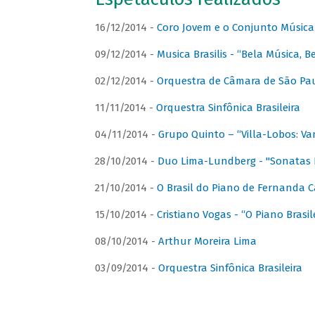
16/12/2014 -
Coro Jovem e o Conjunto Música
09/12/2014 -
Musica Brasilis - “Bela Música, B
02/12/2014 -
Orquestra de Câmara de São Paul
11/11/2014 -
Orquestra Sinfônica Brasileira
04/11/2014 -
Grupo Quinto – “Villa-Lobos: Va
28/10/2014 -
Duo Lima-Lundberg - "Sonatas 
21/10/2014 -
O Brasil do Piano de Fernanda 
15/10/2014 -
Cristiano Vogas - “O Piano Brasi
08/10/2014 -
Arthur Moreira Lima
03/09/2014 -
Orquestra Sinfônica Brasileira