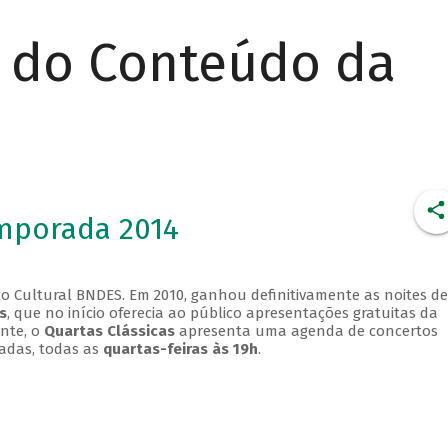
r do Conteúdo da
emporada 2014
o Cultural BNDES. Em 2010, ganhou definitivamente as noites de
s
, que no início oferecia ao público apresentações gratuitas da
ente, o
Quartas Clássicas
apresenta uma agenda de concertos
adas, todas as
quartas-feiras às 19h
.