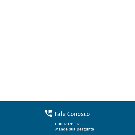
Fale Conosco
08007026337
Mande sua pergunta