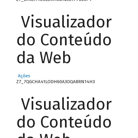
Visualizador
do Conteúdo
da Web
Ações
Z7_7QGCHA41LODH60A3OQA8RN14H3
Visualizador
do Conteúdo