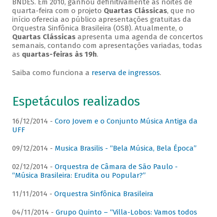
BNDES. Em 2010, ganhou definitivamente as noites de
quarta-feira com o projeto
Quartas Clássicas
, que no
início oferecia ao público apresentações gratuitas da
Orquestra Sinfônica Brasileira (OSB). Atualmente, o
Quartas Clássicas
apresenta uma agenda de concertos
semanais, contando com apresentações variadas, todas
as
quartas-feiras às 19h
.
Saiba como funciona a
reserva de ingressos
.
Espetáculos realizados
16/12/2014 -
Coro Jovem e o Conjunto Música Antiga da
UFF
09/12/2014 -
Musica Brasilis - “Bela Música, Bela Época”
02/12/2014 -
Orquestra de Câmara de São Paulo -
“Música Brasileira: Erudita ou Popular?”
11/11/2014 -
Orquestra Sinfônica Brasileira
04/11/2014 -
Grupo Quinto – “Villa-Lobos: Vamos todos