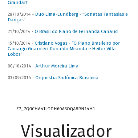
Cirandar!”
28/10/2014 -
Duo Lima-Lundberg - "Sonatas Fantasias e
Danças"
21/10/2014 -
O Brasil do Piano de Fernanda Canaud
15/10/2014 -
Cristiano Vogas - “O Piano Brasileiro por
Camargo Guarnieri, Ronaldo Miranda e Heitor Villa-
Lobos”
08/10/2014 -
Arthur Moreira Lima
03/09/2014 -
Orquestra Sinfônica Brasileira
Z7_7QGCHA41LODH60A3OQA8RN14H1
Visualizador