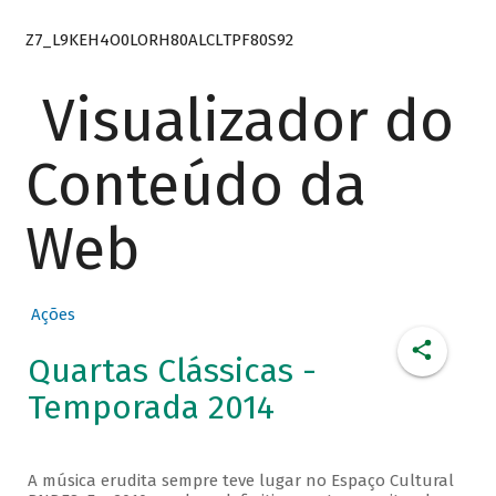
Z7_L9KEH4O0LORH80ALCLTPF80S92
Visualizador do
Conteúdo da
Web
Ações
Quartas Clássicas -
Temporada 2014
A música erudita sempre teve lugar no Espaço Cultural