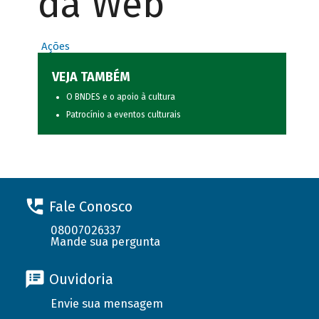
da Web
Ações
VEJA TAMBÉM
O BNDES e o apoio à cultura
Patrocínio a eventos culturais
Fale Conosco
08007026337
Mande sua pergunta
Ouvidoria
Envie sua mensagem