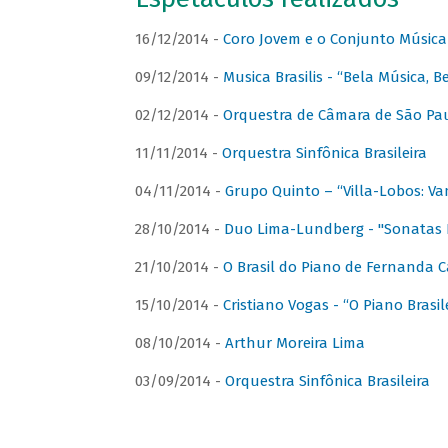
16/12/2014 -
Coro Jovem e o Conjunto Música
09/12/2014 -
Musica Brasilis - “Bela Música, B
02/12/2014 -
Orquestra de Câmara de São Paul
11/11/2014 -
Orquestra Sinfônica Brasileira
04/11/2014 -
Grupo Quinto – “Villa-Lobos: Va
28/10/2014 -
Duo Lima-Lundberg - "Sonatas 
21/10/2014 -
O Brasil do Piano de Fernanda 
15/10/2014 -
Cristiano Vogas - “O Piano Brasi
08/10/2014 -
Arthur Moreira Lima
03/09/2014 -
Orquestra Sinfônica Brasileira