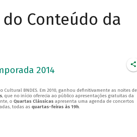
r do Conteúdo da
emporada 2014
o Cultural BNDES. Em 2010, ganhou definitivamente as noites de
s
, que no início oferecia ao público apresentações gratuitas da
ente, o
Quartas Clássicas
apresenta uma agenda de concertos
adas, todas as
quartas-feiras às 19h
.