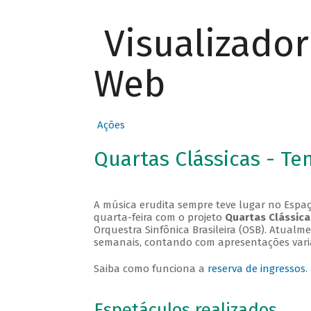
Visualizado
Web
Ações
Quartas Clássicas - T
A música erudita sempre teve lugar no Espaç
quarta-feira com o projeto
Quartas Clássica
Orquestra Sinfônica Brasileira (OSB). Atualm
semanais, contando com apresentações vari
Saiba como funciona a
reserva de ingressos
.
Espetáculos realizados