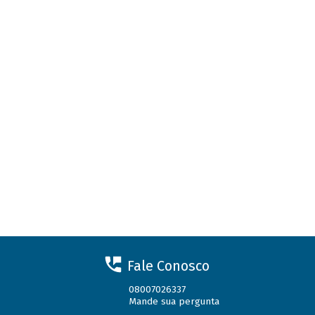
Fale Conosco
08007026337
Mande sua pergunta