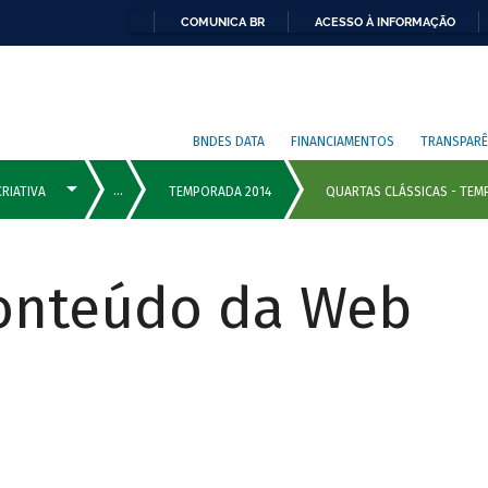
COMUNICA BR
ACESSO À INFORMAÇÃO
BNDES DATA
FINANCIAMENTOS
TRANSPARÊ
Conteúdo da Web