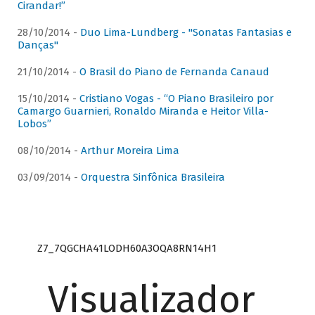
Cirandar!”
28/10/2014 -
Duo Lima-Lundberg - "Sonatas Fantasias e
Danças"
21/10/2014 -
O Brasil do Piano de Fernanda Canaud
15/10/2014 -
Cristiano Vogas - “O Piano Brasileiro por
Camargo Guarnieri, Ronaldo Miranda e Heitor Villa-
Lobos”
08/10/2014 -
Arthur Moreira Lima
03/09/2014 -
Orquestra Sinfônica Brasileira
Z7_7QGCHA41LODH60A3OQA8RN14H1
Visualizador