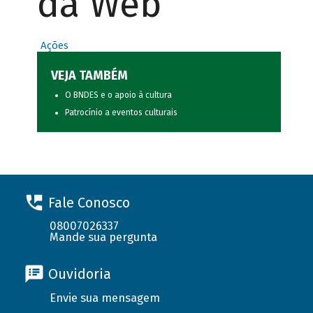
da Web
Ações
VEJA TAMBÉM
O BNDES e o apoio à cultura
Patrocínio a eventos culturais
Fale Conosco
08007026337
Mande sua pergunta
Ouvidoria
Envie sua mensagem