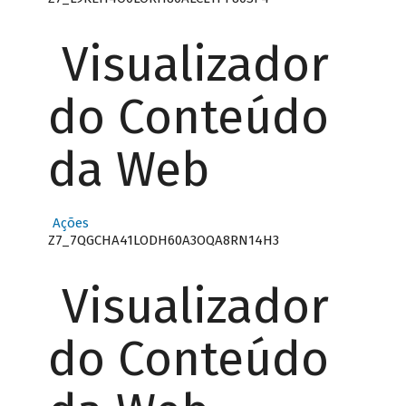
Visualizador
do Conteúdo
da Web
Ações
Z7_7QGCHA41LODH60A3OQA8RN14H3
Visualizador
do Conteúdo