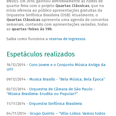
BNDES. Em 2010, ganhou definitivamente as noites de
quarta-feira com o projeto
Quartas Clássicas
, que no
início oferecia ao público apresentações gratuitas da
Orquestra Sinfônica Brasileira (OSB). Atualmente, o
Quartas Clássicas
apresenta uma agenda de concertos
semanais, contando com apresentações variadas, todas
as
quartas-feiras às 19h
.
Saiba como funciona a
reserva de ingressos
.
Espetáculos realizados
16/12/2014 -
Coro Jovem e o Conjunto Música Antiga da
UFF
09/12/2014 -
Musica Brasilis - “Bela Música, Bela Época”
02/12/2014 -
Orquestra de Câmara de São Paulo -
“Música Brasileira: Erudita ou Popular?”
11/11/2014 -
Orquestra Sinfônica Brasileira
04/11/2014 -
Grupo Quinto – “Villa-Lobos: Vamos todos