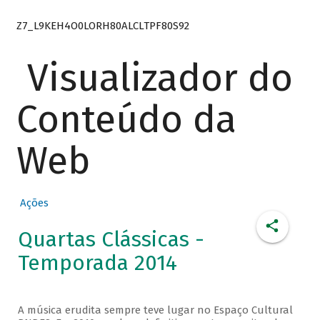
Z7_L9KEH4O0LORH80ALCLTPF80S92
Visualizador do
Conteúdo da
Web
Ações
Quartas Clássicas -
Temporada 2014
A música erudita sempre teve lugar no Espaço Cultural