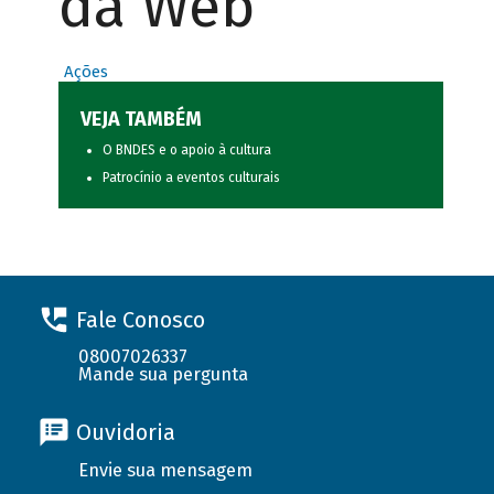
da Web
Ações
VEJA TAMBÉM
O BNDES e o apoio à cultura
Patrocínio a eventos culturais
Fale Conosco
08007026337
Mande sua pergunta
Ouvidoria
Envie sua mensagem