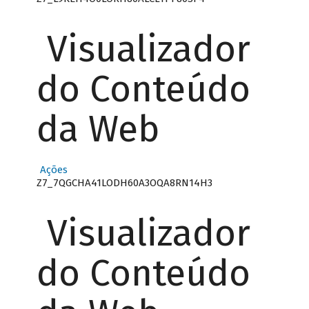
Visualizador
do Conteúdo
da Web
Ações
Z7_7QGCHA41LODH60A3OQA8RN14H3
Visualizador
do Conteúdo