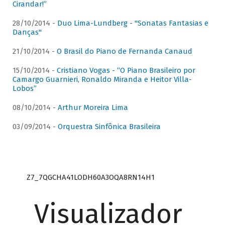
Cirandar!”
28/10/2014 -
Duo Lima-Lundberg - "Sonatas Fantasias e
Danças"
21/10/2014 -
O Brasil do Piano de Fernanda Canaud
15/10/2014 -
Cristiano Vogas - “O Piano Brasileiro por
Camargo Guarnieri, Ronaldo Miranda e Heitor Villa-
Lobos”
08/10/2014 -
Arthur Moreira Lima
03/09/2014 -
Orquestra Sinfônica Brasileira
Z7_7QGCHA41LODH60A3OQA8RN14H1
Visualizador