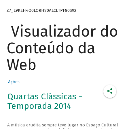
Z7_L9KEH4O0LORH80ALCLTPF80S92
Visualizador do
Conteúdo da
Web
Ações
Quartas Clássicas -
Temporada 2014
A música erudita sempre teve lugar no Espaço Cultural