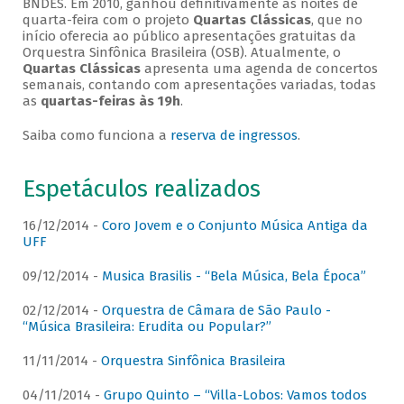
BNDES. Em 2010, ganhou definitivamente as noites de
quarta-feira com o projeto
Quartas Clássicas
, que no
início oferecia ao público apresentações gratuitas da
Orquestra Sinfônica Brasileira (OSB). Atualmente, o
Quartas Clássicas
apresenta uma agenda de concertos
semanais, contando com apresentações variadas, todas
as
quartas-feiras às 19h
.
Saiba como funciona a
reserva de ingressos
.
Espetáculos realizados
16/12/2014 -
Coro Jovem e o Conjunto Música Antiga da
UFF
09/12/2014 -
Musica Brasilis - “Bela Música, Bela Época”
02/12/2014 -
Orquestra de Câmara de São Paulo -
“Música Brasileira: Erudita ou Popular?”
11/11/2014 -
Orquestra Sinfônica Brasileira
04/11/2014 -
Grupo Quinto – “Villa-Lobos: Vamos todos