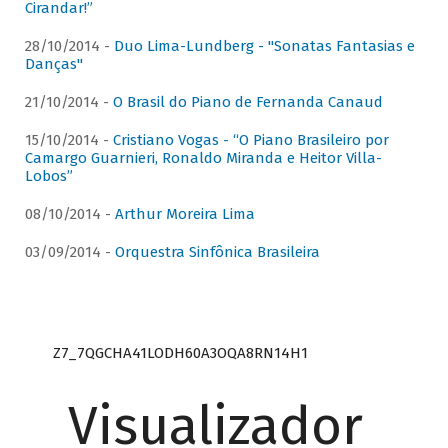
Cirandar!”
28/10/2014 -
Duo Lima-Lundberg - "Sonatas Fantasias e
Danças"
21/10/2014 -
O Brasil do Piano de Fernanda Canaud
15/10/2014 -
Cristiano Vogas - “O Piano Brasileiro por
Camargo Guarnieri, Ronaldo Miranda e Heitor Villa-
Lobos”
08/10/2014 -
Arthur Moreira Lima
03/09/2014 -
Orquestra Sinfônica Brasileira
Z7_7QGCHA41LODH60A3OQA8RN14H1
Visualizador