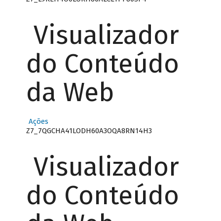
Visualizador
do Conteúdo
da Web
Ações
Z7_7QGCHA41LODH60A3OQA8RN14H3
Visualizador
do Conteúdo