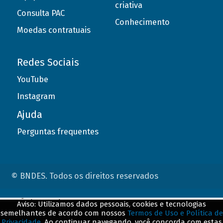
criativa
Consulta PAC
Conhecimento
Moedas contratuais
Redes Sociais
YouTube
Instagram
Ajuda
Perguntas frequentes
© BNDES. Todos os direitos reservados
ConteÃºdo complementar
Aviso: Utilizamos dados pessoais, cookies e tecnologias
semelhantes de acordo com nossos
Termos de Uso e Política de
${title}
${badge}
Privacidade
. Ao continuar navegando, você concorda com estas