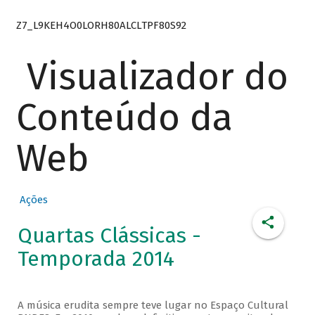
Z7_L9KEH4O0LORH80ALCLTPF80S92
Visualizador do
Conteúdo da
Web
Ações
Quartas Clássicas -
Temporada 2014
A música erudita sempre teve lugar no Espaço Cultural