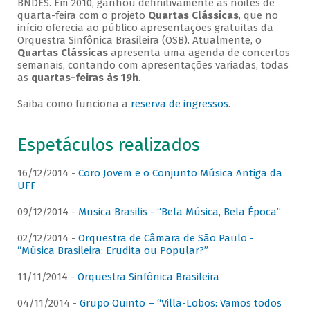
BNDES. Em 2010, ganhou definitivamente as noites de
quarta-feira com o projeto
Quartas Clássicas
, que no
início oferecia ao público apresentações gratuitas da
Orquestra Sinfônica Brasileira (OSB). Atualmente, o
Quartas Clássicas
apresenta uma agenda de concertos
semanais, contando com apresentações variadas, todas
as
quartas-feiras às 19h
.
Saiba como funciona a
reserva de ingressos
.
Espetáculos realizados
16/12/2014 -
Coro Jovem e o Conjunto Música Antiga da
UFF
09/12/2014 -
Musica Brasilis - “Bela Música, Bela Época”
02/12/2014 -
Orquestra de Câmara de São Paulo -
“Música Brasileira: Erudita ou Popular?”
11/11/2014 -
Orquestra Sinfônica Brasileira
04/11/2014 -
Grupo Quinto – “Villa-Lobos: Vamos todos