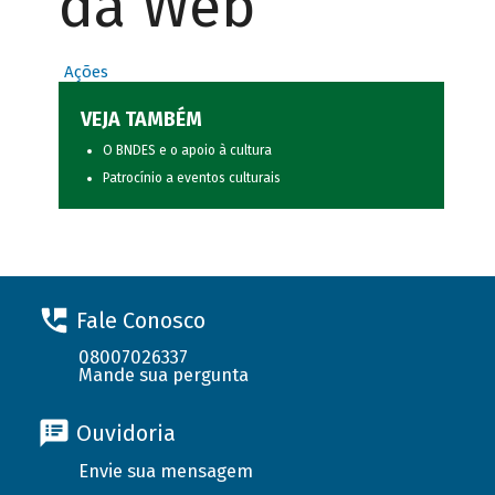
da Web
Ações
VEJA TAMBÉM
O BNDES e o apoio à cultura
Patrocínio a eventos culturais
Fale Conosco
08007026337
Mande sua pergunta
Ouvidoria
Envie sua mensagem