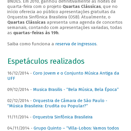
BNDES. Em 2010, ganhou definitivamente as noites de
quarta-feira com o projeto
Quartas Clássicas
, que no
início oferecia ao público apresentações gratuitas da
Orquestra Sinfônica Brasileira (OSB). Atualmente, o
Quartas Clássicas
apresenta uma agenda de concertos
semanais, contando com apresentações variadas, todas
as
quartas-feiras às 19h
.
Saiba como funciona a
reserva de ingressos
.
Espetáculos realizados
16/12/2014 -
Coro Jovem e o Conjunto Música Antiga da
UFF
09/12/2014 -
Musica Brasilis - “Bela Música, Bela Época”
02/12/2014 -
Orquestra de Câmara de São Paulo -
“Música Brasileira: Erudita ou Popular?”
11/11/2014 -
Orquestra Sinfônica Brasileira
04/11/2014 -
Grupo Quinto – “Villa-Lobos: Vamos todos