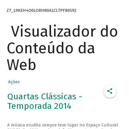
Z7_L9KEH4O0LORH80ALCLTPF80S92
Visualizador do
Conteúdo da
Web
Ações
Quartas Clássicas -
Temporada 2014
A música erudita sempre teve lugar no Espaço Cultural