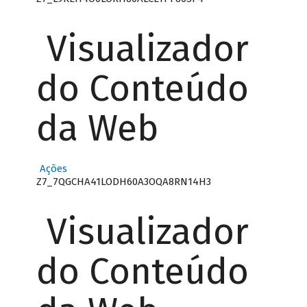
Visualizador
do Conteúdo
da Web
Ações
Z7_7QGCHA41LODH60A3OQA8RN14H3
Visualizador
do Conteúdo