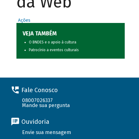
da Web
Ações
VEJA TAMBÉM
O BNDES e o apoio à cultura
Patrocínio a eventos culturais
Fale Conosco
08007026337
Mande sua pergunta
Ouvidoria
Envie sua mensagem