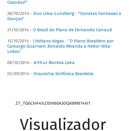
Cirandar!”
28/10/2014 -
Duo Lima-Lundberg - "Sonatas Fantasias e
Danças"
21/10/2014 -
O Brasil do Piano de Fernanda Canaud
15/10/2014 -
Cristiano Vogas - “O Piano Brasileiro por
Camargo Guarnieri, Ronaldo Miranda e Heitor Villa-
Lobos”
08/10/2014 -
Arthur Moreira Lima
03/09/2014 -
Orquestra Sinfônica Brasileira
Z7_7QGCHA41LODH60A3OQA8RN14H1
Visualizador