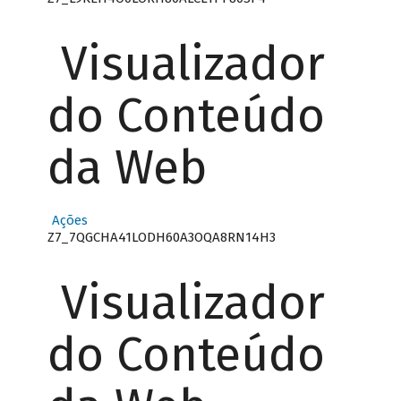
Visualizador
do Conteúdo
da Web
Ações
Z7_7QGCHA41LODH60A3OQA8RN14H3
Visualizador
do Conteúdo