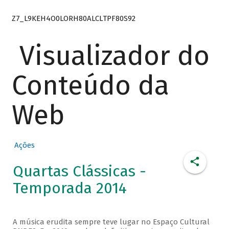
Z7_L9KEH4O0LORH80ALCLTPF80S92
Visualizador do
Conteúdo da
Web
Ações
Quartas Clássicas -
Temporada 2014
A música erudita sempre teve lugar no Espaço Cultural