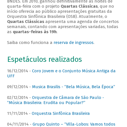
BNDES. Em 2010, ganhou definitivamente as noites de
quarta-feira com o projeto
Quartas Clássicas
, que no
início oferecia ao público apresentações gratuitas da
Orquestra Sinfônica Brasileira (OSB). Atualmente, o
Quartas Clássicas
apresenta uma agenda de concertos
semanais, contando com apresentações variadas, todas
as
quartas-feiras às 19h
.
Saiba como funciona a
reserva de ingressos
.
Espetáculos realizados
16/12/2014 -
Coro Jovem e o Conjunto Música Antiga da
UFF
09/12/2014 -
Musica Brasilis - “Bela Música, Bela Época”
02/12/2014 -
Orquestra de Câmara de São Paulo -
“Música Brasileira: Erudita ou Popular?”
11/11/2014 -
Orquestra Sinfônica Brasileira
04/11/2014 -
Grupo Quinto – “Villa-Lobos: Vamos todos