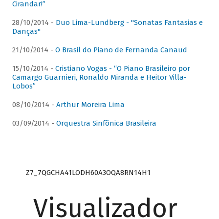
Cirandar!”
28/10/2014 -
Duo Lima-Lundberg - "Sonatas Fantasias e
Danças"
21/10/2014 -
O Brasil do Piano de Fernanda Canaud
15/10/2014 -
Cristiano Vogas - “O Piano Brasileiro por
Camargo Guarnieri, Ronaldo Miranda e Heitor Villa-
Lobos”
08/10/2014 -
Arthur Moreira Lima
03/09/2014 -
Orquestra Sinfônica Brasileira
Z7_7QGCHA41LODH60A3OQA8RN14H1
Visualizador