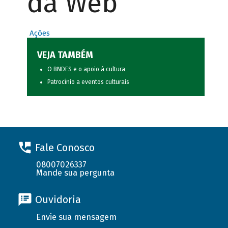
da Web
Ações
VEJA TAMBÉM
O BNDES e o apoio à cultura
Patrocínio a eventos culturais
Fale Conosco
08007026337
Mande sua pergunta
Ouvidoria
Envie sua mensagem