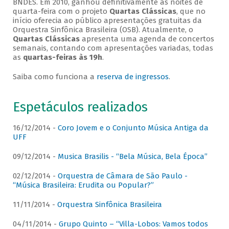
BNDES. Em 2010, ganhou definitivamente as noites de
quarta-feira com o projeto
Quartas Clássicas
, que no
início oferecia ao público apresentações gratuitas da
Orquestra Sinfônica Brasileira (OSB). Atualmente, o
Quartas Clássicas
apresenta uma agenda de concertos
semanais, contando com apresentações variadas, todas
as
quartas-feiras às 19h
.
Saiba como funciona a
reserva de ingressos
.
Espetáculos realizados
16/12/2014 -
Coro Jovem e o Conjunto Música Antiga da
UFF
09/12/2014 -
Musica Brasilis - “Bela Música, Bela Época”
02/12/2014 -
Orquestra de Câmara de São Paulo -
“Música Brasileira: Erudita ou Popular?”
11/11/2014 -
Orquestra Sinfônica Brasileira
04/11/2014 -
Grupo Quinto – “Villa-Lobos: Vamos todos