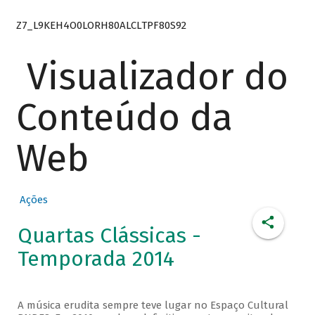
Z7_L9KEH4O0LORH80ALCLTPF80S92
Visualizador do
Conteúdo da
Web
Ações
Quartas Clássicas -
Temporada 2014
A música erudita sempre teve lugar no Espaço Cultural