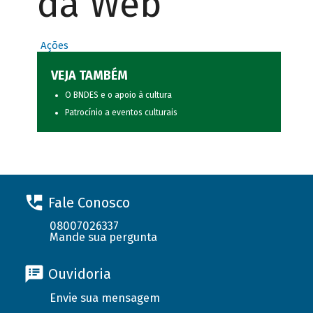
da Web
Ações
VEJA TAMBÉM
O BNDES e o apoio à cultura
Patrocínio a eventos culturais
Fale Conosco
08007026337
Mande sua pergunta
Ouvidoria
Envie sua mensagem