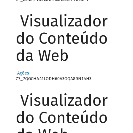
Visualizador
do Conteúdo
da Web
Ações
Z7_7QGCHA41LODH60A3OQA8RN14H3
Visualizador
do Conteúdo