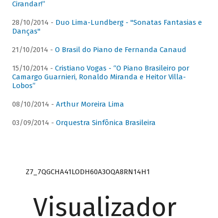
Cirandar!”
28/10/2014 -
Duo Lima-Lundberg - "Sonatas Fantasias e
Danças"
21/10/2014 -
O Brasil do Piano de Fernanda Canaud
15/10/2014 -
Cristiano Vogas - “O Piano Brasileiro por
Camargo Guarnieri, Ronaldo Miranda e Heitor Villa-
Lobos”
08/10/2014 -
Arthur Moreira Lima
03/09/2014 -
Orquestra Sinfônica Brasileira
Z7_7QGCHA41LODH60A3OQA8RN14H1
Visualizador