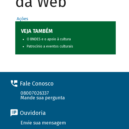
da Web
Ações
VEJA TAMBÉM
O BNDES e o apoio à cultura
Patrocínio a eventos culturais
Fale Conosco
08007026337
Mande sua pergunta
Ouvidoria
Envie sua mensagem