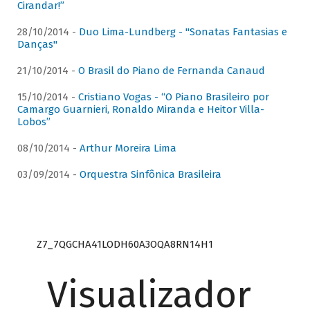
Cirandar!”
28/10/2014 -
Duo Lima-Lundberg - "Sonatas Fantasias e
Danças"
21/10/2014 -
O Brasil do Piano de Fernanda Canaud
15/10/2014 -
Cristiano Vogas - “O Piano Brasileiro por
Camargo Guarnieri, Ronaldo Miranda e Heitor Villa-
Lobos”
08/10/2014 -
Arthur Moreira Lima
03/09/2014 -
Orquestra Sinfônica Brasileira
Z7_7QGCHA41LODH60A3OQA8RN14H1
Visualizador