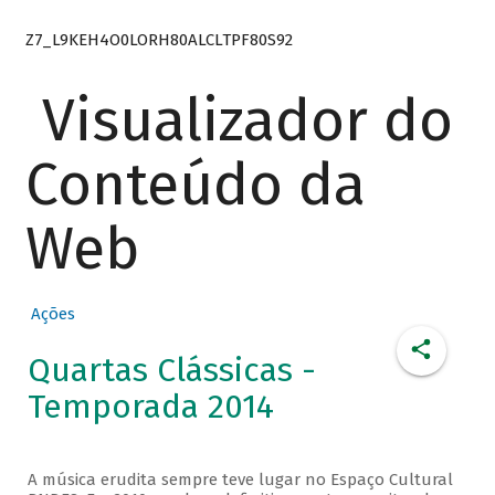
Z7_L9KEH4O0LORH80ALCLTPF80S92
Visualizador do
Conteúdo da
Web
Ações
Quartas Clássicas -
Temporada 2014
A música erudita sempre teve lugar no Espaço Cultural