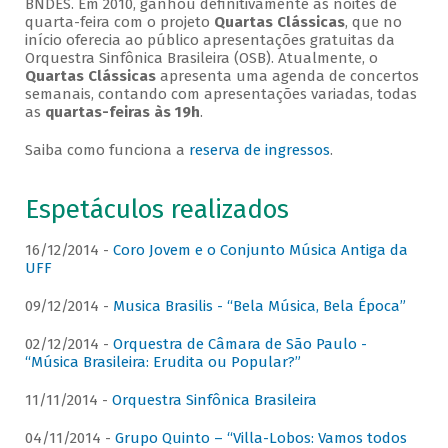
BNDES. Em 2010, ganhou definitivamente as noites de
quarta-feira com o projeto
Quartas Clássicas
, que no
início oferecia ao público apresentações gratuitas da
Orquestra Sinfônica Brasileira (OSB). Atualmente, o
Quartas Clássicas
apresenta uma agenda de concertos
semanais, contando com apresentações variadas, todas
as
quartas-feiras às 19h
.
Saiba como funciona a
reserva de ingressos
.
Espetáculos realizados
16/12/2014 -
Coro Jovem e o Conjunto Música Antiga da
UFF
09/12/2014 -
Musica Brasilis - “Bela Música, Bela Época”
02/12/2014 -
Orquestra de Câmara de São Paulo -
“Música Brasileira: Erudita ou Popular?”
11/11/2014 -
Orquestra Sinfônica Brasileira
04/11/2014 -
Grupo Quinto – “Villa-Lobos: Vamos todos