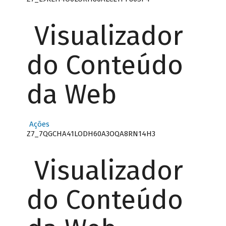
Visualizador
do Conteúdo
da Web
Ações
Z7_7QGCHA41LODH60A3OQA8RN14H3
Visualizador
do Conteúdo