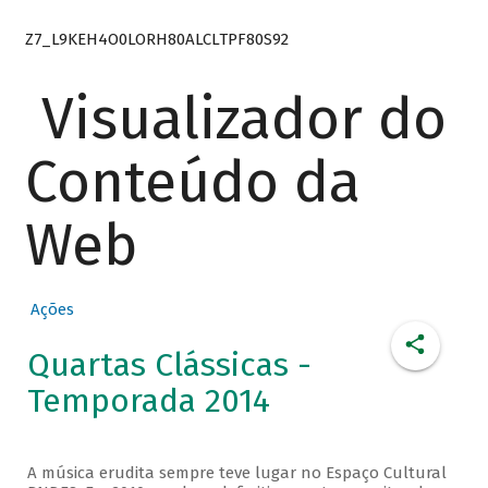
Z7_L9KEH4O0LORH80ALCLTPF80S92
Visualizador do
Conteúdo da
Web
Ações
Quartas Clássicas -
Temporada 2014
A música erudita sempre teve lugar no Espaço Cultural