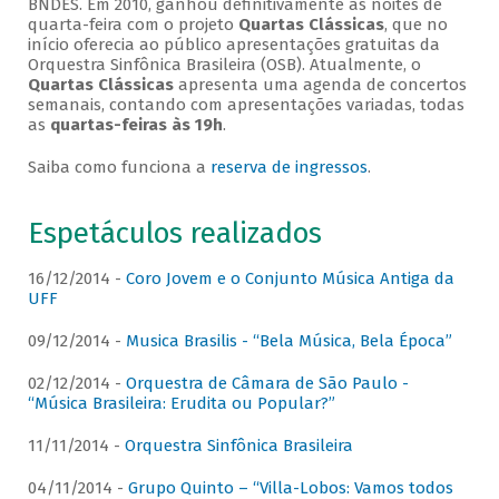
BNDES. Em 2010, ganhou definitivamente as noites de
quarta-feira com o projeto
Quartas Clássicas
, que no
início oferecia ao público apresentações gratuitas da
Orquestra Sinfônica Brasileira (OSB). Atualmente, o
Quartas Clássicas
apresenta uma agenda de concertos
semanais, contando com apresentações variadas, todas
as
quartas-feiras às 19h
.
Saiba como funciona a
reserva de ingressos
.
Espetáculos realizados
16/12/2014 -
Coro Jovem e o Conjunto Música Antiga da
UFF
09/12/2014 -
Musica Brasilis - “Bela Música, Bela Época”
02/12/2014 -
Orquestra de Câmara de São Paulo -
“Música Brasileira: Erudita ou Popular?”
11/11/2014 -
Orquestra Sinfônica Brasileira
04/11/2014 -
Grupo Quinto – “Villa-Lobos: Vamos todos