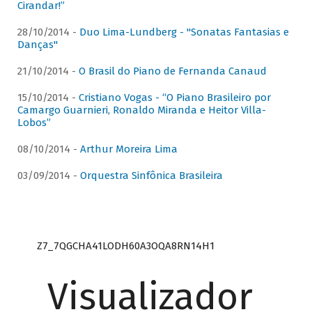
Cirandar!”
28/10/2014 -
Duo Lima-Lundberg - "Sonatas Fantasias e
Danças"
21/10/2014 -
O Brasil do Piano de Fernanda Canaud
15/10/2014 -
Cristiano Vogas - “O Piano Brasileiro por
Camargo Guarnieri, Ronaldo Miranda e Heitor Villa-
Lobos”
08/10/2014 -
Arthur Moreira Lima
03/09/2014 -
Orquestra Sinfônica Brasileira
Z7_7QGCHA41LODH60A3OQA8RN14H1
Visualizador