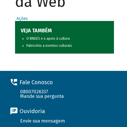
da Web
Ações
VEJA TAMBÉM
O BNDES e o apoio à cultura
Patrocínio a eventos culturais
Fale Conosco
08007026337
Mande sua pergunta
Ouvidoria
Envie sua mensagem