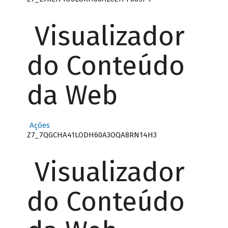
Visualizador
do Conteúdo
da Web
Ações
Z7_7QGCHA41LODH60A3OQA8RN14H3
Visualizador
do Conteúdo