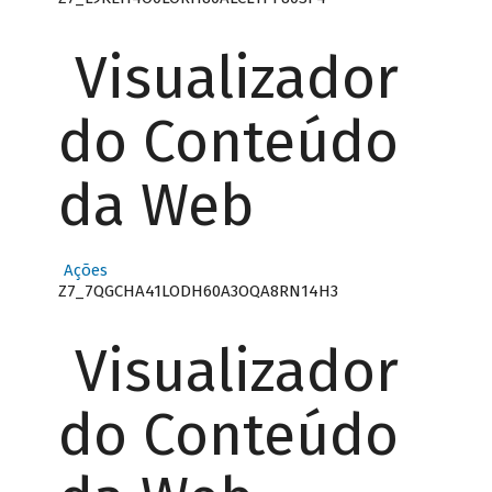
Visualizador
do Conteúdo
da Web
Ações
Z7_7QGCHA41LODH60A3OQA8RN14H3
Visualizador
do Conteúdo