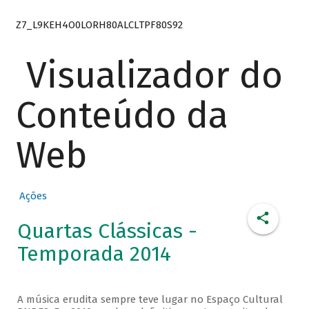
Z7_L9KEH4O0LORH80ALCLTPF80S92
Visualizador do
Conteúdo da
Web
Ações
Quartas Clássicas -
Temporada 2014
A música erudita sempre teve lugar no Espaço Cultural