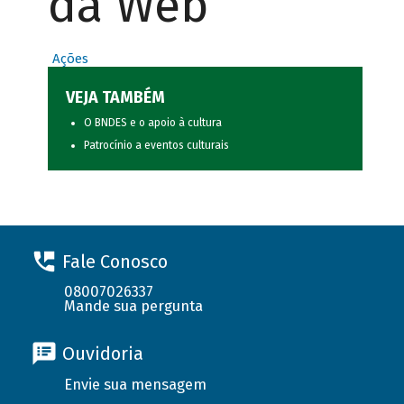
da Web
Ações
VEJA TAMBÉM
O BNDES e o apoio à cultura
Patrocínio a eventos culturais
Fale Conosco
08007026337
Mande sua pergunta
Ouvidoria
Envie sua mensagem