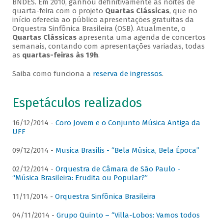
BNDES. Em 2010, ganhou definitivamente as noites de
quarta-feira com o projeto
Quartas Clássicas
, que no
início oferecia ao público apresentações gratuitas da
Orquestra Sinfônica Brasileira (OSB). Atualmente, o
Quartas Clássicas
apresenta uma agenda de concertos
semanais, contando com apresentações variadas, todas
as
quartas-feiras às 19h
.
Saiba como funciona a
reserva de ingressos
.
Espetáculos realizados
16/12/2014 -
Coro Jovem e o Conjunto Música Antiga da
UFF
09/12/2014 -
Musica Brasilis - “Bela Música, Bela Época”
02/12/2014 -
Orquestra de Câmara de São Paulo -
“Música Brasileira: Erudita ou Popular?”
11/11/2014 -
Orquestra Sinfônica Brasileira
04/11/2014 -
Grupo Quinto – “Villa-Lobos: Vamos todos