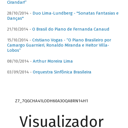
Cirandar!”
28/10/2014 -
Duo Lima-Lundberg - "Sonatas Fantasias e
Danças"
21/10/2014 -
O Brasil do Piano de Fernanda Canaud
15/10/2014 -
Cristiano Vogas - “O Piano Brasileiro por
Camargo Guarnieri, Ronaldo Miranda e Heitor Villa-
Lobos”
08/10/2014 -
Arthur Moreira Lima
03/09/2014 -
Orquestra Sinfônica Brasileira
Z7_7QGCHA41LODH60A3OQA8RN14H1
Visualizador