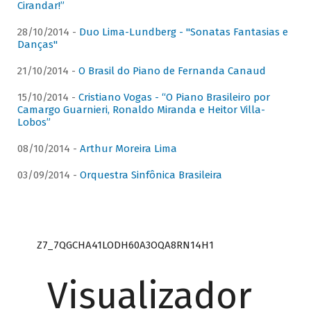
Cirandar!”
28/10/2014 -
Duo Lima-Lundberg - "Sonatas Fantasias e
Danças"
21/10/2014 -
O Brasil do Piano de Fernanda Canaud
15/10/2014 -
Cristiano Vogas - “O Piano Brasileiro por
Camargo Guarnieri, Ronaldo Miranda e Heitor Villa-
Lobos”
08/10/2014 -
Arthur Moreira Lima
03/09/2014 -
Orquestra Sinfônica Brasileira
Z7_7QGCHA41LODH60A3OQA8RN14H1
Visualizador