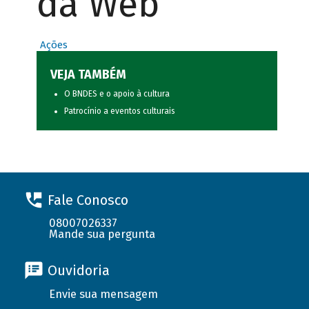
da Web
Ações
VEJA TAMBÉM
O BNDES e o apoio à cultura
Patrocínio a eventos culturais
Fale Conosco
08007026337
Mande sua pergunta
Ouvidoria
Envie sua mensagem