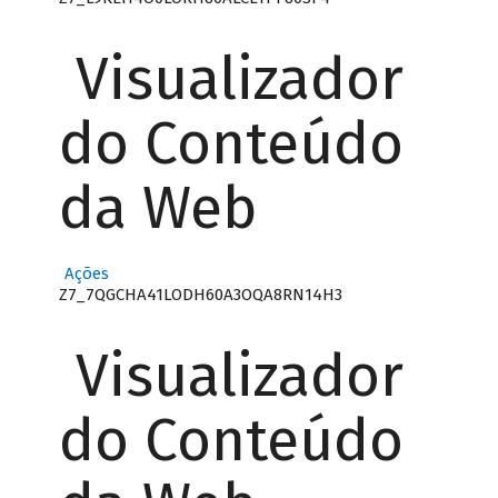
Visualizador
do Conteúdo
da Web
Ações
Z7_7QGCHA41LODH60A3OQA8RN14H3
Visualizador
do Conteúdo