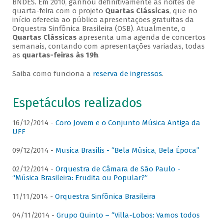
BNDES. Em 2010, ganhou definitivamente as noites de
quarta-feira com o projeto
Quartas Clássicas
, que no
início oferecia ao público apresentações gratuitas da
Orquestra Sinfônica Brasileira (OSB). Atualmente, o
Quartas Clássicas
apresenta uma agenda de concertos
semanais, contando com apresentações variadas, todas
as
quartas-feiras às 19h
.
Saiba como funciona a
reserva de ingressos
.
Espetáculos realizados
16/12/2014 -
Coro Jovem e o Conjunto Música Antiga da
UFF
09/12/2014 -
Musica Brasilis - “Bela Música, Bela Época”
02/12/2014 -
Orquestra de Câmara de São Paulo -
“Música Brasileira: Erudita ou Popular?”
11/11/2014 -
Orquestra Sinfônica Brasileira
04/11/2014 -
Grupo Quinto – “Villa-Lobos: Vamos todos