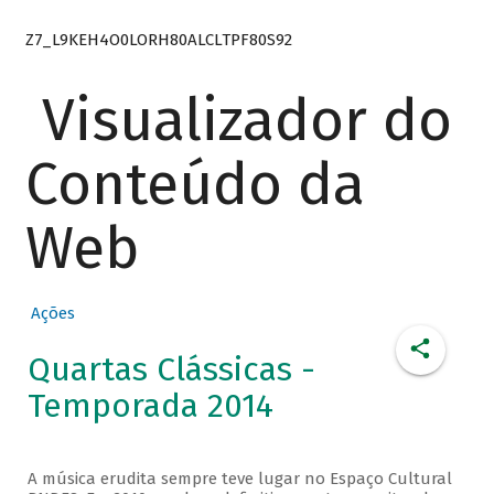
Z7_L9KEH4O0LORH80ALCLTPF80S92
Visualizador do
Conteúdo da
Web
Ações
Quartas Clássicas -
Temporada 2014
A música erudita sempre teve lugar no Espaço Cultural