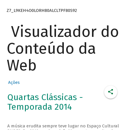
Z7_L9KEH4O0LORH80ALCLTPF80S92
Visualizador do
Conteúdo da
Web
Ações
Quartas Clássicas -
Temporada 2014
A música erudita sempre teve lugar no Espaço Cultural