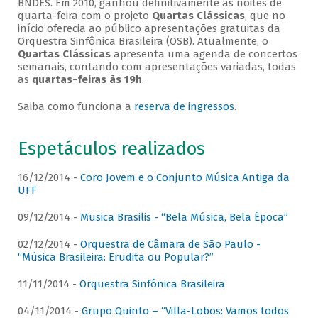
BNDES. Em 2010, ganhou definitivamente as noites de
quarta-feira com o projeto
Quartas Clássicas
, que no
início oferecia ao público apresentações gratuitas da
Orquestra Sinfônica Brasileira (OSB). Atualmente, o
Quartas Clássicas
apresenta uma agenda de concertos
semanais, contando com apresentações variadas, todas
as
quartas-feiras às 19h
.
Saiba como funciona a
reserva de ingressos
.
Espetáculos realizados
16/12/2014 -
Coro Jovem e o Conjunto Música Antiga da
UFF
09/12/2014 -
Musica Brasilis - “Bela Música, Bela Época”
02/12/2014 -
Orquestra de Câmara de São Paulo -
“Música Brasileira: Erudita ou Popular?”
11/11/2014 -
Orquestra Sinfônica Brasileira
04/11/2014 -
Grupo Quinto – “Villa-Lobos: Vamos todos