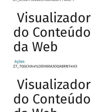
Visualizador
do Conteúdo
da Web
Ações
Z7_7QGCHA41LODH60A3OQA8RN14H3
Visualizador
do Conteúdo