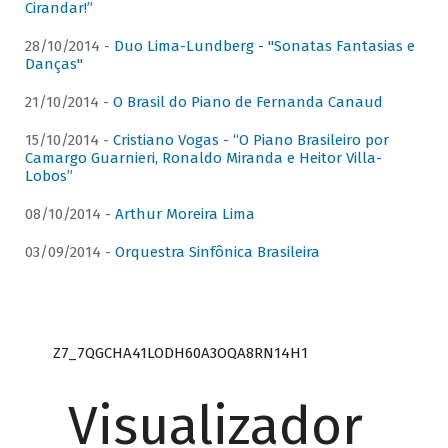
Cirandar!”
28/10/2014 -
Duo Lima-Lundberg - "Sonatas Fantasias e
Danças"
21/10/2014 -
O Brasil do Piano de Fernanda Canaud
15/10/2014 -
Cristiano Vogas - “O Piano Brasileiro por
Camargo Guarnieri, Ronaldo Miranda e Heitor Villa-
Lobos”
08/10/2014 -
Arthur Moreira Lima
03/09/2014 -
Orquestra Sinfônica Brasileira
Z7_7QGCHA41LODH60A3OQA8RN14H1
Visualizador