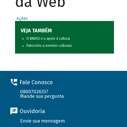
da Web
Ações
VEJA TAMBÉM
O BNDES e o apoio à cultura
Patrocínio a eventos culturais
Fale Conosco
08007026337
Mande sua pergunta
Ouvidoria
Envie sua mensagem