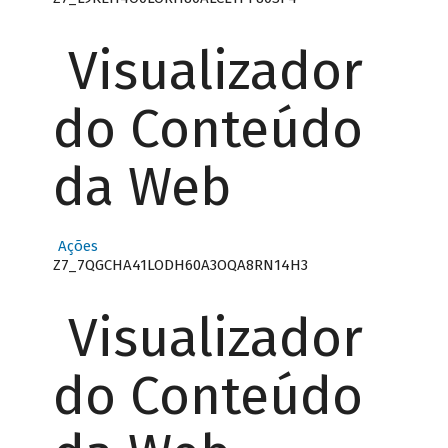
Visualizador
do Conteúdo
da Web
Ações
Z7_7QGCHA41LODH60A3OQA8RN14H3
Visualizador
do Conteúdo