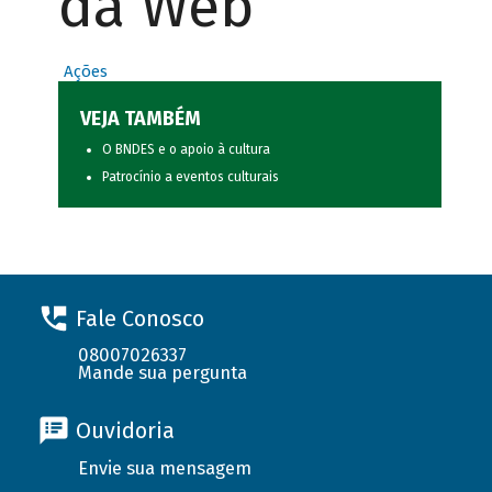
da Web
Ações
VEJA TAMBÉM
O BNDES e o apoio à cultura
Patrocínio a eventos culturais
Fale Conosco
08007026337
Mande sua pergunta
Ouvidoria
Envie sua mensagem