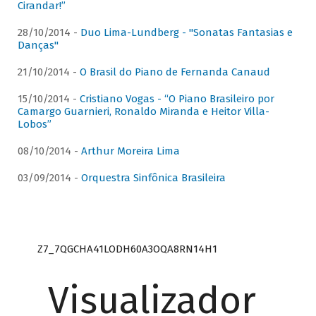
Cirandar!”
28/10/2014 -
Duo Lima-Lundberg - "Sonatas Fantasias e
Danças"
21/10/2014 -
O Brasil do Piano de Fernanda Canaud
15/10/2014 -
Cristiano Vogas - “O Piano Brasileiro por
Camargo Guarnieri, Ronaldo Miranda e Heitor Villa-
Lobos”
08/10/2014 -
Arthur Moreira Lima
03/09/2014 -
Orquestra Sinfônica Brasileira
Z7_7QGCHA41LODH60A3OQA8RN14H1
Visualizador