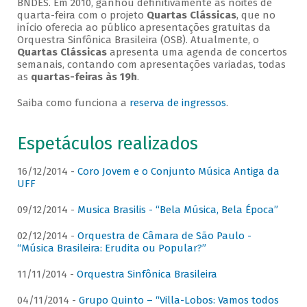
BNDES. Em 2010, ganhou definitivamente as noites de
quarta-feira com o projeto
Quartas Clássicas
, que no
início oferecia ao público apresentações gratuitas da
Orquestra Sinfônica Brasileira (OSB). Atualmente, o
Quartas Clássicas
apresenta uma agenda de concertos
semanais, contando com apresentações variadas, todas
as
quartas-feiras às 19h
.
Saiba como funciona a
reserva de ingressos
.
Espetáculos realizados
16/12/2014 -
Coro Jovem e o Conjunto Música Antiga da
UFF
09/12/2014 -
Musica Brasilis - “Bela Música, Bela Época”
02/12/2014 -
Orquestra de Câmara de São Paulo -
“Música Brasileira: Erudita ou Popular?”
11/11/2014 -
Orquestra Sinfônica Brasileira
04/11/2014 -
Grupo Quinto – “Villa-Lobos: Vamos todos