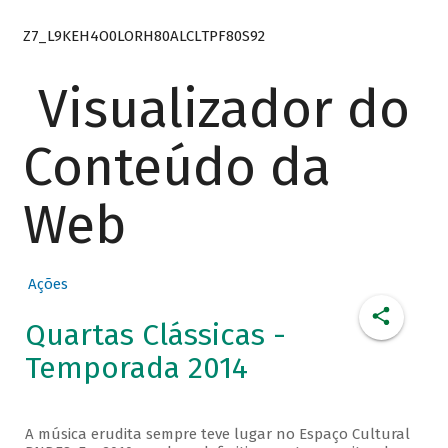
Z7_L9KEH4O0LORH80ALCLTPF80S92
Visualizador do
Conteúdo da
Web
Ações
Quartas Clássicas -
Temporada 2014
A música erudita sempre teve lugar no Espaço Cultural