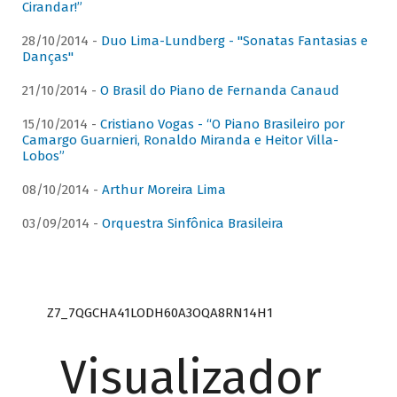
Cirandar!”
28/10/2014 -
Duo Lima-Lundberg - "Sonatas Fantasias e
Danças"
21/10/2014 -
O Brasil do Piano de Fernanda Canaud
15/10/2014 -
Cristiano Vogas - “O Piano Brasileiro por
Camargo Guarnieri, Ronaldo Miranda e Heitor Villa-
Lobos”
08/10/2014 -
Arthur Moreira Lima
03/09/2014 -
Orquestra Sinfônica Brasileira
Z7_7QGCHA41LODH60A3OQA8RN14H1
Visualizador