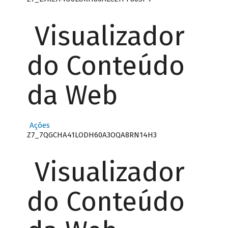
Visualizador
do Conteúdo
da Web
Ações
Z7_7QGCHA41LODH60A3OQA8RN14H3
Visualizador
do Conteúdo