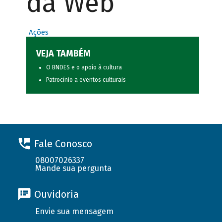
da Web
Ações
VEJA TAMBÉM
O BNDES e o apoio à cultura
Patrocínio a eventos culturais
Fale Conosco
08007026337
Mande sua pergunta
Ouvidoria
Envie sua mensagem