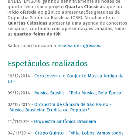
BNDES. Em 2010, ganhou definitivamente as noites de
quarta-feira com o projeto
Quartas Clássicas
, que no
início oferecia ao público apresentações gratuitas da
Orquestra Sinfônica Brasileira (OSB). Atualmente, o
Quartas Clássicas
apresenta uma agenda de concertos
semanais, contando com apresentações variadas, todas
as
quartas-feiras às 19h
.
Saiba como funciona a
reserva de ingressos
.
Espetáculos realizados
16/12/2014 -
Coro Jovem e o Conjunto Música Antiga da
UFF
09/12/2014 -
Musica Brasilis - “Bela Música, Bela Época”
02/12/2014 -
Orquestra de Câmara de São Paulo -
“Música Brasileira: Erudita ou Popular?”
11/11/2014 -
Orquestra Sinfônica Brasileira
04/11/2014 -
Grupo Quinto – “Villa-Lobos: Vamos todos