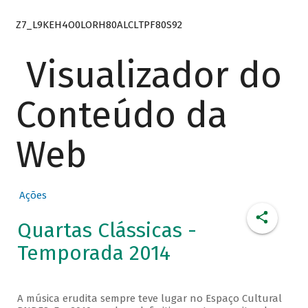
Z7_L9KEH4O0LORH80ALCLTPF80S92
Visualizador do
Conteúdo da
Web
Ações
Quartas Clássicas -
Temporada 2014
A música erudita sempre teve lugar no Espaço Cultural