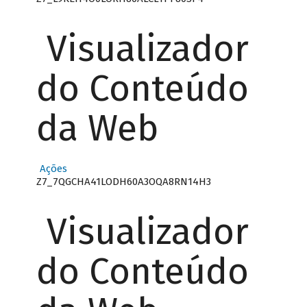
Visualizador
do Conteúdo
da Web
Ações
Z7_7QGCHA41LODH60A3OQA8RN14H3
Visualizador
do Conteúdo