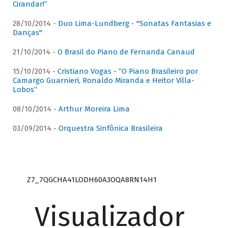
Cirandar!”
28/10/2014 -
Duo Lima-Lundberg - "Sonatas Fantasias e
Danças"
21/10/2014 -
O Brasil do Piano de Fernanda Canaud
15/10/2014 -
Cristiano Vogas - “O Piano Brasileiro por
Camargo Guarnieri, Ronaldo Miranda e Heitor Villa-
Lobos”
08/10/2014 -
Arthur Moreira Lima
03/09/2014 -
Orquestra Sinfônica Brasileira
Z7_7QGCHA41LODH60A3OQA8RN14H1
Visualizador