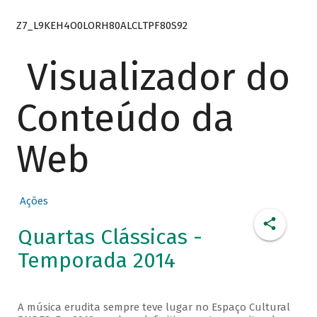
Z7_L9KEH4O0LORH80ALCLTPF80S92
Visualizador do
Conteúdo da
Web
Ações
Quartas Clássicas -
Temporada 2014
A música erudita sempre teve lugar no Espaço Cultural