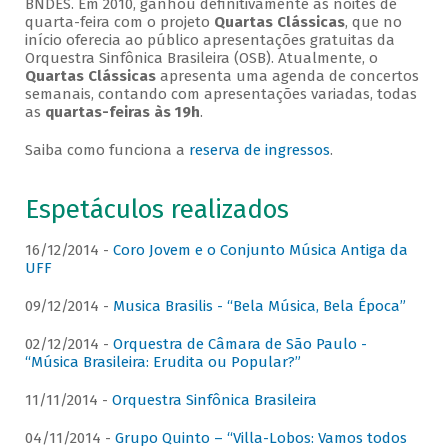
BNDES. Em 2010, ganhou definitivamente as noites de
quarta-feira com o projeto
Quartas Clássicas
, que no
início oferecia ao público apresentações gratuitas da
Orquestra Sinfônica Brasileira (OSB). Atualmente, o
Quartas Clássicas
apresenta uma agenda de concertos
semanais, contando com apresentações variadas, todas
as
quartas-feiras às 19h
.
Saiba como funciona a
reserva de ingressos
.
Espetáculos realizados
16/12/2014 -
Coro Jovem e o Conjunto Música Antiga da
UFF
09/12/2014 -
Musica Brasilis - “Bela Música, Bela Época”
02/12/2014 -
Orquestra de Câmara de São Paulo -
“Música Brasileira: Erudita ou Popular?”
11/11/2014 -
Orquestra Sinfônica Brasileira
04/11/2014 -
Grupo Quinto – “Villa-Lobos: Vamos todos