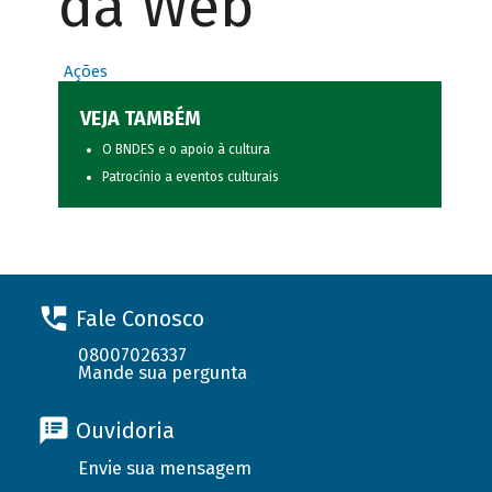
da Web
Ações
VEJA TAMBÉM
O BNDES e o apoio à cultura
Patrocínio a eventos culturais
Fale Conosco
08007026337
Mande sua pergunta
Ouvidoria
Envie sua mensagem