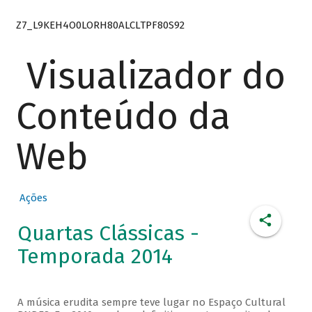
Z7_L9KEH4O0LORH80ALCLTPF80S92
Visualizador do
Conteúdo da
Web
Ações
Quartas Clássicas -
Temporada 2014
A música erudita sempre teve lugar no Espaço Cultural