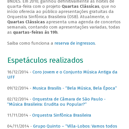
BNDES. Em 2010, ganhou definitivamente as noites de
quarta-feira com o projeto
Quartas Clássicas
, que no
início oferecia ao público apresentações gratuitas da
Orquestra Sinfônica Brasileira (OSB). Atualmente, o
Quartas Clássicas
apresenta uma agenda de concertos
semanais, contando com apresentações variadas, todas
as
quartas-feiras às 19h
.
Saiba como funciona a
reserva de ingressos
.
Espetáculos realizados
16/12/2014 -
Coro Jovem e o Conjunto Música Antiga da
UFF
09/12/2014 -
Musica Brasilis - “Bela Música, Bela Época”
02/12/2014 -
Orquestra de Câmara de São Paulo -
“Música Brasileira: Erudita ou Popular?”
11/11/2014 -
Orquestra Sinfônica Brasileira
04/11/2014 -
Grupo Quinto – “Villa-Lobos: Vamos todos