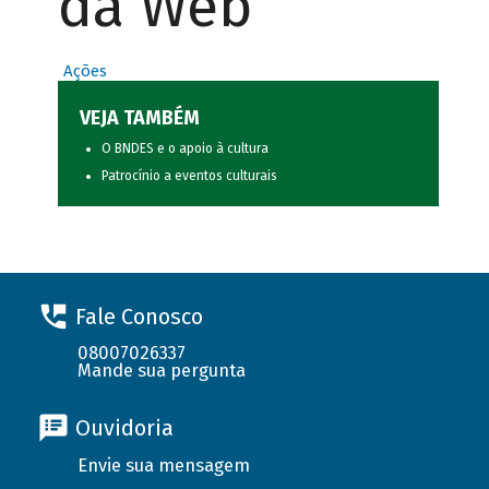
da Web
Ações
VEJA TAMBÉM
O BNDES e o apoio à cultura
Patrocínio a eventos culturais
Fale Conosco
08007026337
Mande sua pergunta
Ouvidoria
Envie sua mensagem