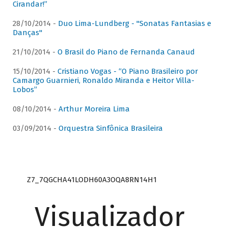
Cirandar!”
28/10/2014 -
Duo Lima-Lundberg - "Sonatas Fantasias e
Danças"
21/10/2014 -
O Brasil do Piano de Fernanda Canaud
15/10/2014 -
Cristiano Vogas - “O Piano Brasileiro por
Camargo Guarnieri, Ronaldo Miranda e Heitor Villa-
Lobos”
08/10/2014 -
Arthur Moreira Lima
03/09/2014 -
Orquestra Sinfônica Brasileira
Z7_7QGCHA41LODH60A3OQA8RN14H1
Visualizador