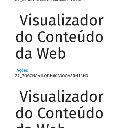
Visualizador
do Conteúdo
da Web
Ações
Z7_7QGCHA41LODH60A3OQA8RN14H3
Visualizador
do Conteúdo