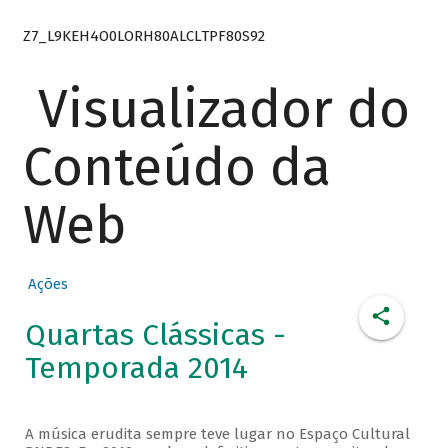
Z7_L9KEH4O0LORH80ALCLTPF80S92
Visualizador do
Conteúdo da
Web
Ações
Quartas Clássicas -
Temporada 2014
A música erudita sempre teve lugar no Espaço Cultural