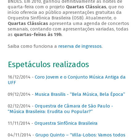
BNDES. Em 2010, ganhou definitivamente as noites de
quarta-feira com o projeto
Quartas Clássicas
, que no
início oferecia ao público apresentações gratuitas da
Orquestra Sinfônica Brasileira (OSB). Atualmente, o
Quartas Clássicas
apresenta uma agenda de concertos
semanais, contando com apresentações variadas, todas
as
quartas-feiras às 19h
.
Saiba como funciona a
reserva de ingressos
.
Espetáculos realizados
16/12/2014 -
Coro Jovem e o Conjunto Música Antiga da
UFF
09/12/2014 -
Musica Brasilis - “Bela Música, Bela Época”
02/12/2014 -
Orquestra de Câmara de São Paulo -
“Música Brasileira: Erudita ou Popular?”
11/11/2014 -
Orquestra Sinfônica Brasileira
04/11/2014 -
Grupo Quinto – “Villa-Lobos: Vamos todos