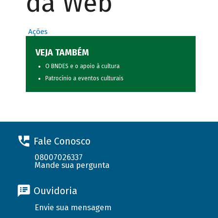
da Web
Ações
VEJA TAMBÉM
O BNDES e o apoio à cultura
Patrocínio a eventos culturais
Fale Conosco
08007026337
Mande sua pergunta
Ouvidoria
Envie sua mensagem