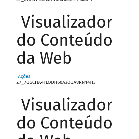
Visualizador
do Conteúdo
da Web
Ações
Z7_7QGCHA41LODH60A3OQA8RN14H3
Visualizador
do Conteúdo