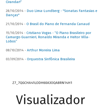
Cirandar!”
28/10/2014 -
Duo Lima-Lundberg - "Sonatas Fantasias e
Danças"
21/10/2014 -
O Brasil do Piano de Fernanda Canaud
15/10/2014 -
Cristiano Vogas - “O Piano Brasileiro por
Camargo Guarnieri, Ronaldo Miranda e Heitor Villa-
Lobos”
08/10/2014 -
Arthur Moreira Lima
03/09/2014 -
Orquestra Sinfônica Brasileira
Z7_7QGCHA41LODH60A3OQA8RN14H1
Visualizador