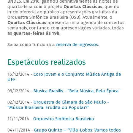
BNDES. Em 2010, ganhou definitivamente as noites de
quarta-feira com o projeto
Quartas Clássicas
, que no
início oferecia ao público apresentações gratuitas da
Orquestra Sinfônica Brasileira (OSB). Atualmente, o
Quartas Clássicas
apresenta uma agenda de concertos
semanais, contando com apresentações variadas, todas
as
quartas-feiras às 19h
.
Saiba como funciona a
reserva de ingressos
.
Espetáculos realizados
16/12/2014 -
Coro Jovem e o Conjunto Música Antiga da
UFF
09/12/2014 -
Musica Brasilis - “Bela Música, Bela Época”
02/12/2014 -
Orquestra de Câmara de São Paulo -
“Música Brasileira: Erudita ou Popular?”
11/11/2014 -
Orquestra Sinfônica Brasileira
04/11/2014 -
Grupo Quinto – “Villa-Lobos: Vamos todos