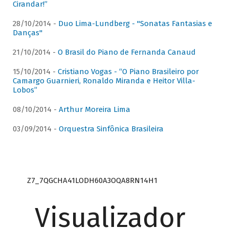
Cirandar!”
28/10/2014 -
Duo Lima-Lundberg - "Sonatas Fantasias e
Danças"
21/10/2014 -
O Brasil do Piano de Fernanda Canaud
15/10/2014 -
Cristiano Vogas - “O Piano Brasileiro por
Camargo Guarnieri, Ronaldo Miranda e Heitor Villa-
Lobos”
08/10/2014 -
Arthur Moreira Lima
03/09/2014 -
Orquestra Sinfônica Brasileira
Z7_7QGCHA41LODH60A3OQA8RN14H1
Visualizador