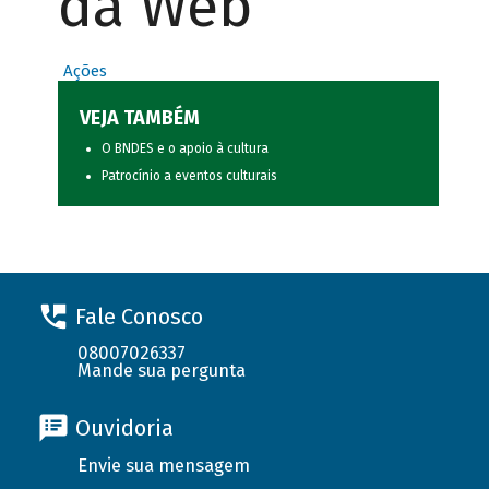
da Web
Ações
VEJA TAMBÉM
O BNDES e o apoio à cultura
Patrocínio a eventos culturais
Fale Conosco
08007026337
Mande sua pergunta
Ouvidoria
Envie sua mensagem