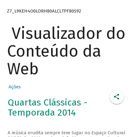
Z7_L9KEH4O0LORH80ALCLTPF80S92
Visualizador do
Conteúdo da
Web
Ações
Quartas Clássicas -
Temporada 2014
A música erudita sempre teve lugar no Espaço Cultural