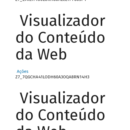
Visualizador
do Conteúdo
da Web
Ações
Z7_7QGCHA41LODH60A3OQA8RN14H3
Visualizador
do Conteúdo