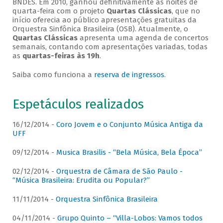
BNDES. Em 2010, ganhou definitivamente as noites de
quarta-feira com o projeto
Quartas Clássicas
, que no
início oferecia ao público apresentações gratuitas da
Orquestra Sinfônica Brasileira (OSB). Atualmente, o
Quartas Clássicas
apresenta uma agenda de concertos
semanais, contando com apresentações variadas, todas
as
quartas-feiras às 19h
.
Saiba como funciona a
reserva de ingressos
.
Espetáculos realizados
16/12/2014 -
Coro Jovem e o Conjunto Música Antiga da
UFF
09/12/2014 -
Musica Brasilis - “Bela Música, Bela Época”
02/12/2014 -
Orquestra de Câmara de São Paulo -
“Música Brasileira: Erudita ou Popular?”
11/11/2014 -
Orquestra Sinfônica Brasileira
04/11/2014 -
Grupo Quinto – “Villa-Lobos: Vamos todos