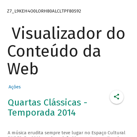
Z7_L9KEH4O0LORH80ALCLTPF80S92
Visualizador do
Conteúdo da
Web
Ações
Quartas Clássicas -
Temporada 2014
A música erudita sempre teve lugar no Espaço Cultural