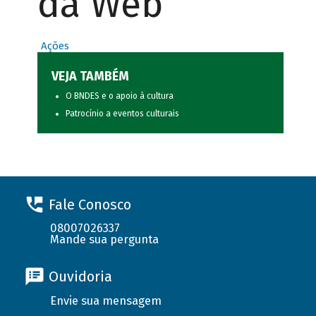
da Web
Ações
VEJA TAMBÉM
O BNDES e o apoio à cultura
Patrocínio a eventos culturais
Fale Conosco
08007026337
Mande sua pergunta
Ouvidoria
Envie sua mensagem