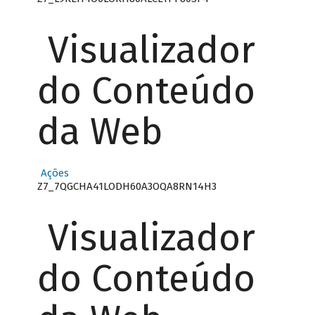
Visualizador
do Conteúdo
da Web
Ações
Z7_7QGCHA41LODH60A3OQA8RN14H3
Visualizador
do Conteúdo