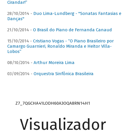
Cirandar!”
28/10/2014 -
Duo Lima-Lundberg - "Sonatas Fantasias e
Danças"
21/10/2014 -
O Brasil do Piano de Fernanda Canaud
15/10/2014 -
Cristiano Vogas - “O Piano Brasileiro por
Camargo Guarnieri, Ronaldo Miranda e Heitor Villa-
Lobos”
08/10/2014 -
Arthur Moreira Lima
03/09/2014 -
Orquestra Sinfônica Brasileira
Z7_7QGCHA41LODH60A3OQA8RN14H1
Visualizador