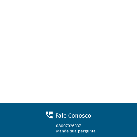
Fale Conosco
08007026337
Mande sua pergunta