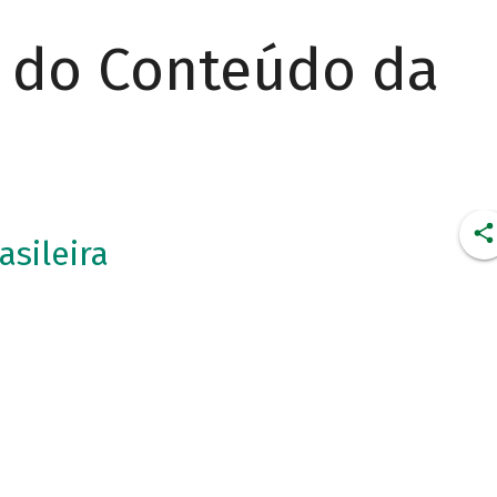
r do Conteúdo da
asileira