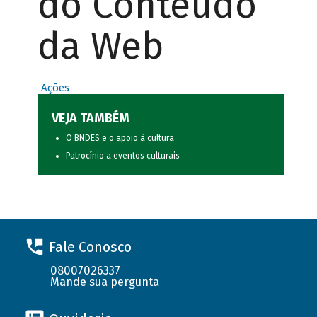
do Conteúdo
da Web
Ações
VEJA TAMBÉM
O BNDES e o apoio à cultura
Patrocínio a eventos culturais
Fale Conosco
08007026337
Mande sua pergunta