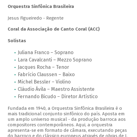
Orquestra Sinfônica Brasileira
Jesus Figueiredo - Regente
Coral da Associação de Canto Coral (ACC)
Solistas
Juliana Franco – Soprano
Lara Cavalcanti – Mezzo Soprano
Jacques Rocha – Tenor
Fabrício Claussen – Baixo
Michel Bessler – Violino
Cláudio Ávila – Maestro Assistente
Fernando Bicudo – Diretor Artístico
Fundada em 1940, a Orquestra Sinfônica Brasileira é o
mais tradicional conjunto sinfônico do país. Aposta em
um amplo universo musical - da produção barroca aos
compositores contemporâneos. Aqui, a orquestra
apresenta-se em formato de câmara, executando peças
do barroco e do clássico europeus através de obras de J.