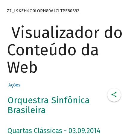
Z7_L9KEH4O0LORH80ALCLTPF80S92
Visualizador do
Conteúdo da
Web
Ações
Orquestra Sinfônica
Brasileira
Quartas Clássicas - 03.09.2014