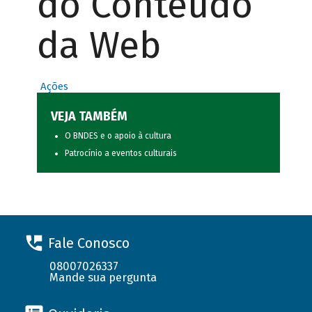
do Conteúdo
da Web
Ações
VEJA TAMBÉM
O BNDES e o apoio à cultura
Patrocínio a eventos culturais
Fale Conosco
08007026337
Mande sua pergunta