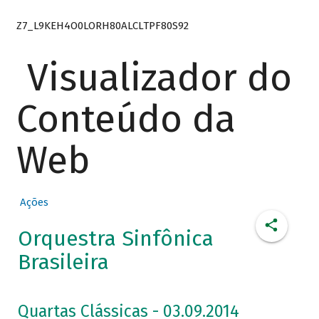
Z7_L9KEH4O0LORH80ALCLTPF80S92
Visualizador do
Conteúdo da
Web
Ações
Orquestra Sinfônica
Brasileira
Quartas Clássicas - 03.09.2014