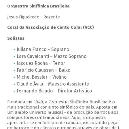
Orquestra Sinfônica Brasileira
Jesus Figueiredo - Regente
Coral da Associação de Canto Coral (ACC)
Solistas
Juliana Franco – Soprano
Lara Cavalcanti – Mezzo Soprano
Jacques Rocha – Tenor
Fabrício Claussen – Baixo
Michel Bessler – Violino
Cláudio Ávila – Maestro Assistente
Fernando Bicudo – Diretor Artístico
Fundada em 1940, a Orquestra Sinfônica Brasileira é o
mais tradicional conjunto sinfônico do país. Aposta em
um amplo universo musical - da produção barroca aos
compositores contemporâneos. Aqui, a orquestra
apresenta-se em formato de câmara, executando peças
do barroco e do clássico europeus através de obras de J.