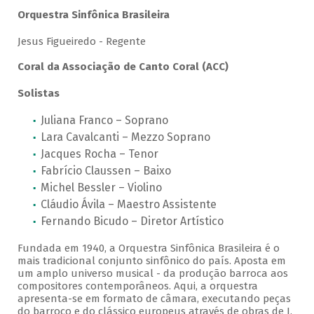
Orquestra Sinfônica Brasileira
Jesus Figueiredo - Regente
Coral da Associação de Canto Coral (ACC)
Solistas
Juliana Franco – Soprano
Lara Cavalcanti – Mezzo Soprano
Jacques Rocha – Tenor
Fabrício Claussen – Baixo
Michel Bessler – Violino
Cláudio Ávila – Maestro Assistente
Fernando Bicudo – Diretor Artístico
Fundada em 1940, a Orquestra Sinfônica Brasileira é o
mais tradicional conjunto sinfônico do país. Aposta em
um amplo universo musical - da produção barroca aos
compositores contemporâneos. Aqui, a orquestra
apresenta-se em formato de câmara, executando peças
do barroco e do clássico europeus através de obras de J.