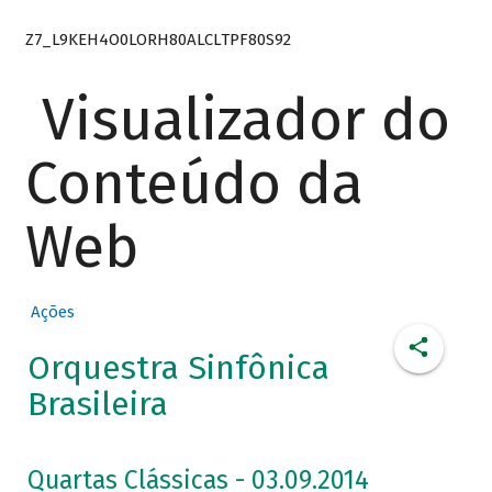
Z7_L9KEH4O0LORH80ALCLTPF80S92
Visualizador do
Conteúdo da
Web
Ações
Orquestra Sinfônica
Brasileira
Quartas Clássicas - 03.09.2014