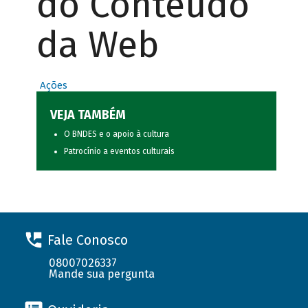
do Conteúdo
da Web
Ações
VEJA TAMBÉM
O BNDES e o apoio à cultura
Patrocínio a eventos culturais
Fale Conosco
08007026337
Mande sua pergunta