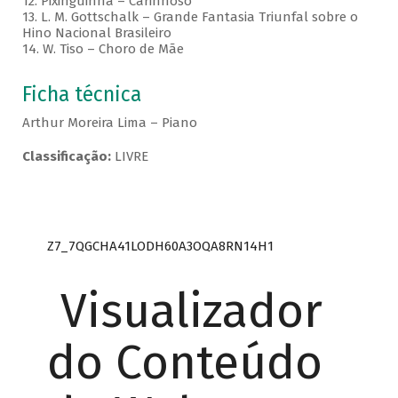
12. Pixinguinha – Carinhoso
13. L. M. Gottschalk – Grande Fantasia Triunfal sobre o
Hino Nacional Brasileiro
14. W. Tiso – Choro de Mãe
Ficha técnica
Arthur Moreira Lima – Piano
Classificação:
LIVRE
Z7_7QGCHA41LODH60A3OQA8RN14H1
Visualizador
do Conteúdo