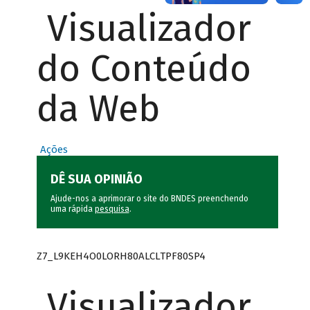
Visualizador
do Conteúdo
da Web
Ações
DÊ SUA OPINIÃO
Ajude-nos a aprimorar o site do BNDES preenchendo
uma rápida
pesquisa
.
Z7_L9KEH4O0LORH80ALCLTPF80SP4
Visualizador