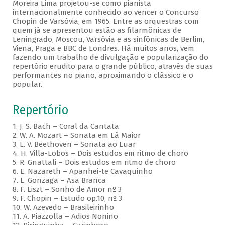
Moreira Lima projetou-se como pianista
internacionalmente conhecido ao vencer o Concurso
Chopin de Varsóvia, em 1965. Entre as orquestras com
quem já se apresentou estão as filarmônicas de
Leningrado, Moscou, Varsóvia e as sinfônicas de Berlim,
Viena, Praga e BBC de Londres. Há muitos anos, vem
fazendo um trabalho de divulgação e popularização do
repertório erudito para o grande público, através de suas
performances no piano, aproximando o clássico e o
popular.
Repertório
1. J. S. Bach – Coral da Cantata
2. W. A. Mozart – Sonata em Lá Maior
3. L. V. Beethoven – Sonata ao Luar
4. H. Villa-Lobos – Dois estudos em ritmo de choro
5. R. Gnattali – Dois estudos em ritmo de choro
6. E. Nazareth – Apanhei-te Cavaquinho
7. L. Gonzaga – Asa Branca
8. F. Liszt – Sonho de Amor nº 3
9. F. Chopin – Estudo op.10, nº 3
10. W. Azevedo – Brasileirinho
11. A. Piazzolla – Adios Nonino