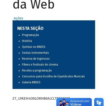
da Web
Ações
NESTA SEÇÃO
Programação
História
Quintas no BNDES
Sextas instrumentais
Reserva de ingressos
Filmes e festivais de cinema
Receba a programação
Concursos para Escolha de Espetáculos Musicais
Galeria BNDES
Z7_L9KEH4O0LORH80ALCLTPF80S97