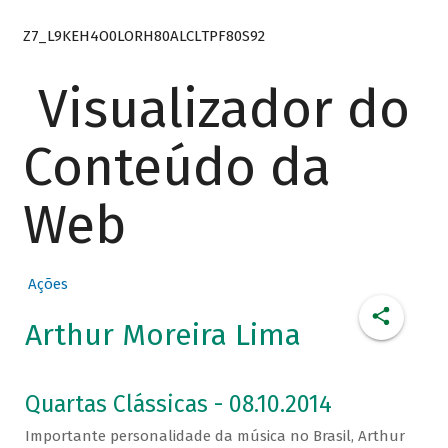
Z7_L9KEH4O0LORH80ALCLTPF80S92
Visualizador do
Conteúdo da
Web
Ações
Arthur Moreira Lima
Quartas Clássicas - 08.10.2014
Importante personalidade da música no Brasil, Arthur