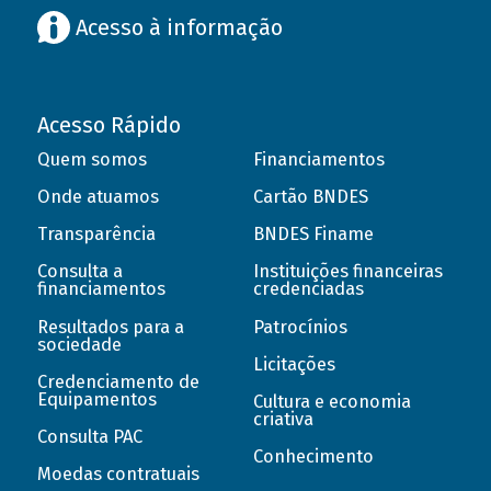
Acesso à informação
Acesso Rápido
Quem somos
Financiamentos
Onde atuamos
Cartão BNDES
Transparência
BNDES Finame
Consulta a
Instituições financeiras
financiamentos
credenciadas
Resultados para a
Patrocínios
sociedade
Licitações
Credenciamento de
Equipamentos
Cultura e economia
criativa
Consulta PAC
Conhecimento
Moedas contratuais