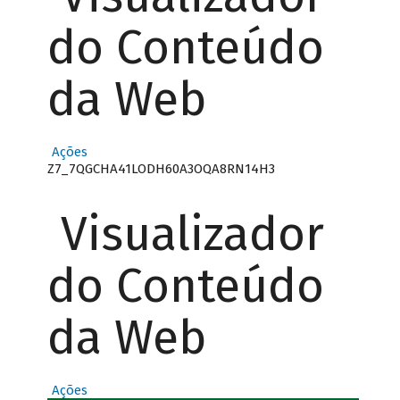
do Conteúdo
da Web
Ações
Z7_7QGCHA41LODH60A3OQA8RN14H3
Visualizador
do Conteúdo
da Web
Ações