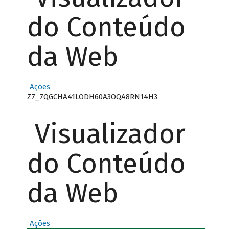
do Conteúdo
da Web
Ações
Z7_7QGCHA41LODH60A3OQA8RN14H3
Visualizador
do Conteúdo
da Web
Ações