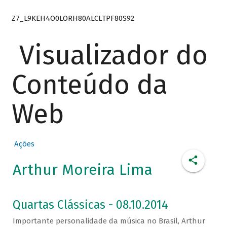
Z7_L9KEH4O0LORH80ALCLTPF80S92
Visualizador do
Conteúdo da
Web
Ações
Arthur Moreira Lima
Quartas Clássicas - 08.10.2014
Importante personalidade da música no Brasil, Arthur