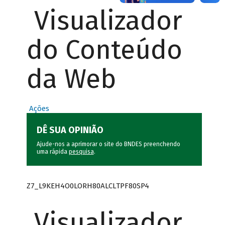
Visualizador
do Conteúdo
da Web
Ações
DÊ SUA OPINIÃO
Ajude-nos a aprimorar o site do BNDES preenchendo
uma rápida
pesquisa
.
Z7_L9KEH4O0LORH80ALCLTPF80SP4
Visualizador