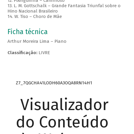
12. Pixinguinha – Carinhoso
13. L. M. Gottschalk – Grande Fantasia Triunfal sobre o
Hino Nacional Brasileiro
14. W. Tiso – Choro de Mãe
Ficha técnica
Arthur Moreira Lima – Piano
Classificação:
LIVRE
Z7_7QGCHA41LODH60A3OQA8RN14H1
Visualizador
do Conteúdo