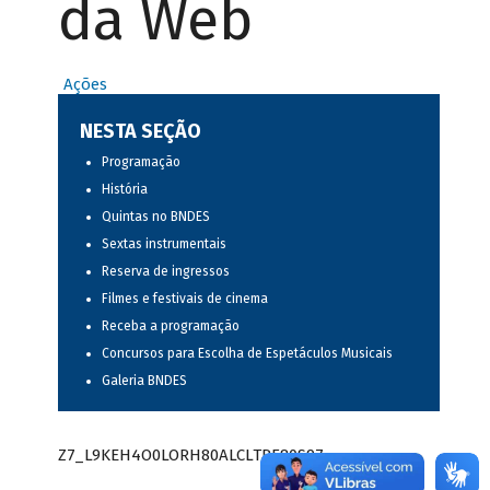
da Web
Ações
NESTA SEÇÃO
Programação
História
Quintas no BNDES
Sextas instrumentais
Reserva de ingressos
Filmes e festivais de cinema
Receba a programação
Concursos para Escolha de Espetáculos Musicais
Galeria BNDES
Z7_L9KEH4O0LORH80ALCLTPF80S97