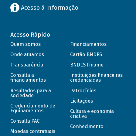
Acesso à informação
Acesso Rápido
Quem somos
Financiamentos
Onde atuamos
Cartão BNDES
Transparência
BNDES Finame
Consulta a
Instituições financeiras
financiamentos
credenciadas
Resultados para a
Patrocínios
sociedade
Licitações
Credenciamento de
Equipamentos
Cultura e economia
criativa
Consulta PAC
Conhecimento
Moedas contratuais