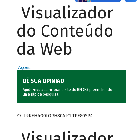
Visualizador
do Conteúdo
da Web
Ações
DÊ SUA OPINIÃO
Ajude-nos a aprimorar o site do BNDES preenchendo
uma rápida
pesquisa
.
Z7_L9KEH4O0LORH80ALCLTPF80SP4
Visualizador