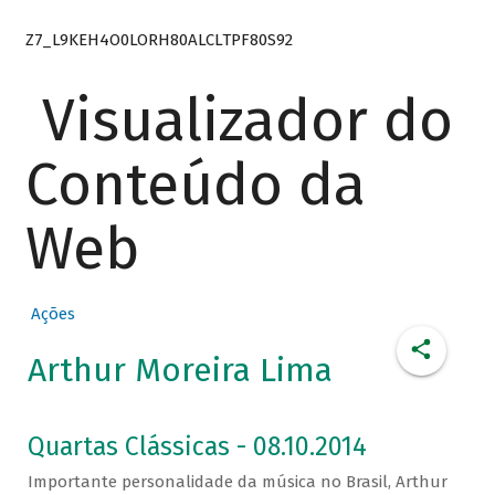
Z7_L9KEH4O0LORH80ALCLTPF80S92
Visualizador do
Conteúdo da
Web
Ações
Arthur Moreira Lima
Quartas Clássicas - 08.10.2014
Importante personalidade da música no Brasil, Arthur