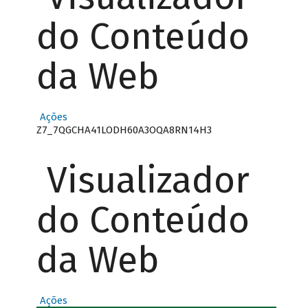
do Conteúdo
da Web
Ações
Z7_7QGCHA41LODH60A3OQA8RN14H3
Visualizador
do Conteúdo
da Web
Ações