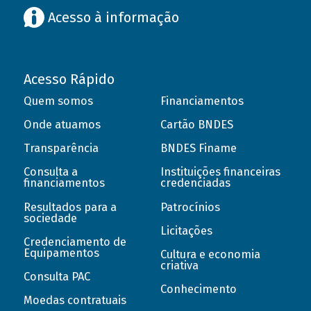
Acesso à informação
Acesso Rápido
Quem somos
Financiamentos
Onde atuamos
Cartão BNDES
Transparência
BNDES Finame
Consulta a
Instituições financeiras
financiamentos
credenciadas
Resultados para a
Patrocínios
sociedade
Licitações
Credenciamento de
Equipamentos
Cultura e economia
criativa
Consulta PAC
Conhecimento
Moedas contratuais