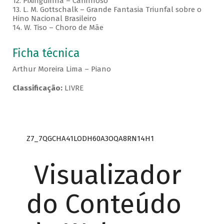
12. Pixinguinha – Carinhoso
13. L. M. Gottschalk – Grande Fantasia Triunfal sobre o
Hino Nacional Brasileiro
14. W. Tiso – Choro de Mãe
Ficha técnica
Arthur Moreira Lima – Piano
Classificação:
LIVRE
Z7_7QGCHA41LODH60A3OQA8RN14H1
Visualizador
do Conteúdo