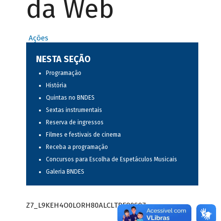
da Web
Ações
NESTA SEÇÃO
Programação
História
Quintas no BNDES
Sextas instrumentais
Reserva de ingressos
Filmes e festivais de cinema
Receba a programação
Concursos para Escolha de Espetáculos Musicais
Galeria BNDES
Z7_L9KEH4O0LORH80ALCLTPF80S97