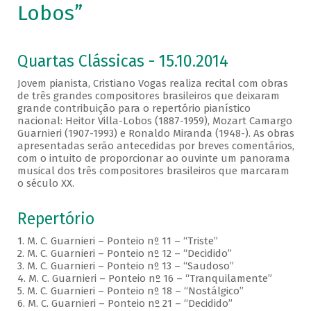
Lobos”
Quartas Clássicas - 15.10.2014
Jovem pianista, Cristiano Vogas realiza recital com obras
de três grandes compositores brasileiros que deixaram
grande contribuição para o repertório pianístico
nacional: Heitor Villa-Lobos (1887-1959), Mozart Camargo
Guarnieri (1907-1993) e Ronaldo Miranda (1948-). As obras
apresentadas serão antecedidas por breves comentários,
com o intuito de proporcionar ao ouvinte um panorama
musical dos três compositores brasileiros que marcaram
o século XX.
Repertório
1. M. C. Guarnieri – Ponteio nº 11 – “Triste”
2. M. C. Guarnieri – Ponteio nº 12 – “Decidido”
3. M. C. Guarnieri – Ponteio nº 13 – “Saudoso”
4. M. C. Guarnieri – Ponteio nº 16 – “Tranquilamente”
5. M. C. Guarnieri – Ponteio nº 18 – “Nostálgico”
6. M. C. Guarnieri – Ponteio nº 21 – “Decidido”