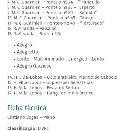
7. M. C. Guarnieri – Ponteio nº 24 – “Tranquilo”
8. M. C. Guarnieri – Ponteio nº 25 – “Esperto”
9. M. C. Guarnieri – Ponteio nº 30 – “Sentido”
10. M. C. Guarnieri – Ponteio nº 45 – “Alegre”
11. M. C. Guarnieri – Ponteio nº 49 – “Torturado”
12. R. Miranda – Valsa Só
13. R. Miranda – Suíte nº 3:
Allegro
Allegretto
Lento - Mais Animado - Enérgico - Lento
Allegro Grazioso
14. H. Villa-Lobos – Ciclo Brasileiro: Plantio do Caboclo
15. H. Villa-Lobos – Impressões Seresteiras
16. H. Villa-Lobos – Festa no Sertão
17. H. Villa-Lobos – Dança do Índio Branco
Ficha técnica
Cristiano Vogas – Piano
Classificação:
LIVRE