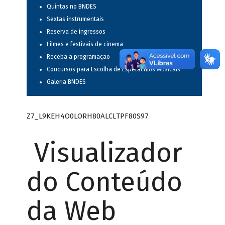
Quintas no BNDES
Sextas instrumentais
Reserva de ingressos
Filmes e festivais de cinema
Receba a programação
Concursos para Escolha de Espetáculos Musicais
Galeria BNDES
Z7_L9KEH4O0LORH80ALCLTPF80S97
Visualizador
do Conteúdo
da Web