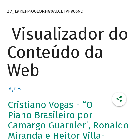
Z7_L9KEH4O0LORH80ALCLTPF80S92
Visualizador do
Conteúdo da
Web
Ações
Cristiano Vogas - “O
Piano Brasileiro por
Camargo Guarnieri, Ronaldo
Miranda e Heitor Villa-