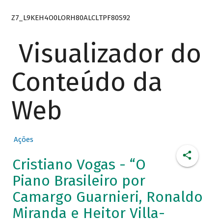
Z7_L9KEH4O0LORH80ALCLTPF80S92
Visualizador do
Conteúdo da
Web
Ações
Cristiano Vogas - “O
Piano Brasileiro por
Camargo Guarnieri, Ronaldo
Miranda e Heitor Villa-