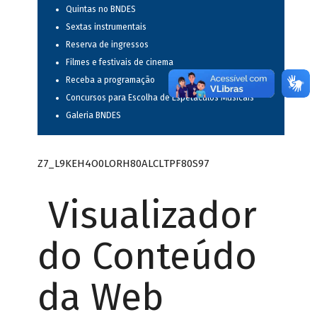
Quintas no BNDES
Sextas instrumentais
Reserva de ingressos
Filmes e festivais de cinema
Receba a programação
Concursos para Escolha de Espetáculos Musicais
Galeria BNDES
Z7_L9KEH4O0LORH80ALCLTPF80S97
Visualizador
do Conteúdo
da Web