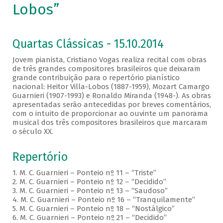
Lobos”
Quartas Clássicas - 15.10.2014
Jovem pianista, Cristiano Vogas realiza recital com obras
de três grandes compositores brasileiros que deixaram
grande contribuição para o repertório pianístico
nacional: Heitor Villa-Lobos (1887-1959), Mozart Camargo
Guarnieri (1907-1993) e Ronaldo Miranda (1948-). As obras
apresentadas serão antecedidas por breves comentários,
com o intuito de proporcionar ao ouvinte um panorama
musical dos três compositores brasileiros que marcaram
o século XX.
Repertório
1. M. C. Guarnieri – Ponteio nº 11 – “Triste”
2. M. C. Guarnieri – Ponteio nº 12 – “Decidido”
3. M. C. Guarnieri – Ponteio nº 13 – “Saudoso”
4. M. C. Guarnieri – Ponteio nº 16 – “Tranquilamente”
5. M. C. Guarnieri – Ponteio nº 18 – “Nostálgico”
6. M. C. Guarnieri – Ponteio nº 21 – “Decidido”