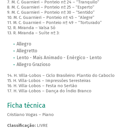
7. M. C. Guarnieri – Ponteio nº 24 – “Tranquilo”
8. M. C. Guarnieri – Ponteio nº 25 – “Esperto”
9. M. C. Guarnieri – Ponteio nº 30 – “Sentido”
10. M. C. Guarnieri – Ponteio nº 45 – “Alegre”
11. M. C. Guarnieri – Ponteio nº 49 – “Torturado”
12. R. Miranda – Valsa Só
13. R. Miranda – Suíte nº 3:
Allegro
Allegretto
Lento - Mais Animado - Enérgico - Lento
Allegro Grazioso
14. H. Villa-Lobos – Ciclo Brasileiro: Plantio do Caboclo
15. H. Villa-Lobos – Impressões Seresteiras
16. H. Villa-Lobos – Festa no Sertão
17. H. Villa-Lobos – Dança do Índio Branco
Ficha técnica
Cristiano Vogas – Piano
Classificação:
LIVRE