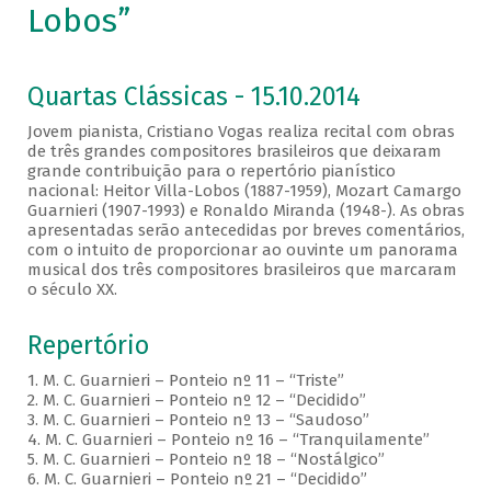
Lobos”
Quartas Clássicas - 15.10.2014
Jovem pianista, Cristiano Vogas realiza recital com obras
de três grandes compositores brasileiros que deixaram
grande contribuição para o repertório pianístico
nacional: Heitor Villa-Lobos (1887-1959), Mozart Camargo
Guarnieri (1907-1993) e Ronaldo Miranda (1948-). As obras
apresentadas serão antecedidas por breves comentários,
com o intuito de proporcionar ao ouvinte um panorama
musical dos três compositores brasileiros que marcaram
o século XX.
Repertório
1. M. C. Guarnieri – Ponteio nº 11 – “Triste”
2. M. C. Guarnieri – Ponteio nº 12 – “Decidido”
3. M. C. Guarnieri – Ponteio nº 13 – “Saudoso”
4. M. C. Guarnieri – Ponteio nº 16 – “Tranquilamente”
5. M. C. Guarnieri – Ponteio nº 18 – “Nostálgico”
6. M. C. Guarnieri – Ponteio nº 21 – “Decidido”