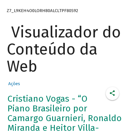
Z7_L9KEH4O0LORH80ALCLTPF80S92
Visualizador do
Conteúdo da
Web
Ações
Cristiano Vogas - “O
Piano Brasileiro por
Camargo Guarnieri, Ronaldo
Miranda e Heitor Villa-