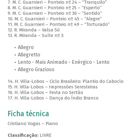
7. M. C. Guarnieri – Ponteio nº 24 – “Tranquilo”
8. M. C. Guarnieri – Ponteio nº 25 – “Esperto”
9. M. C. Guarnieri – Ponteio nº 30 – “Sentido”
10. M. C. Guarnieri – Ponteio nº 45 – “Alegre”
11. M. C. Guarnieri – Ponteio nº 49 – “Torturado”
12. R. Miranda – Valsa Só
13. R. Miranda – Suíte nº 3:
Allegro
Allegretto
Lento - Mais Animado - Enérgico - Lento
Allegro Grazioso
14. H. Villa-Lobos – Ciclo Brasileiro: Plantio do Caboclo
15. H. Villa-Lobos – Impressões Seresteiras
16. H. Villa-Lobos – Festa no Sertão
17. H. Villa-Lobos – Dança do Índio Branco
Ficha técnica
Cristiano Vogas – Piano
Classificação:
LIVRE