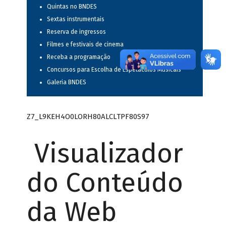
Quintas no BNDES
Sextas instrumentais
Reserva de ingressos
Filmes e festivais de cinema
Receba a programação
Concursos para Escolha de Espetáculos Musicais
Galeria BNDES
Z7_L9KEH4O0LORH80ALCLTPF80S97
Visualizador
do Conteúdo
da Web