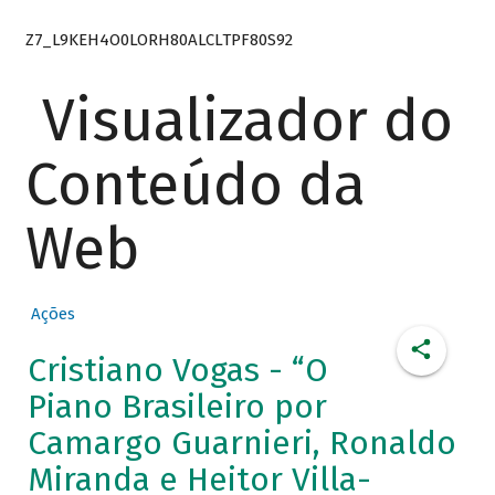
Z7_L9KEH4O0LORH80ALCLTPF80S92
Visualizador do
Conteúdo da
Web
Ações
Cristiano Vogas - “O
Piano Brasileiro por
Camargo Guarnieri, Ronaldo
Miranda e Heitor Villa-