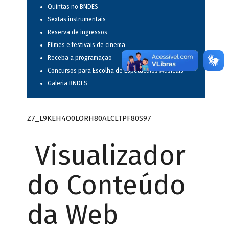
Quintas no BNDES
Sextas instrumentais
Reserva de ingressos
Filmes e festivais de cinema
Receba a programação
Concursos para Escolha de Espetáculos Musicais
Galeria BNDES
Z7_L9KEH4O0LORH80ALCLTPF80S97
Visualizador
do Conteúdo
da Web