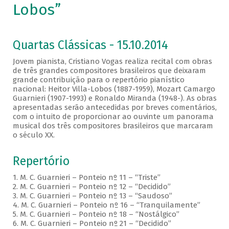
Lobos”
Quartas Clássicas - 15.10.2014
Jovem pianista, Cristiano Vogas realiza recital com obras
de três grandes compositores brasileiros que deixaram
grande contribuição para o repertório pianístico
nacional: Heitor Villa-Lobos (1887-1959), Mozart Camargo
Guarnieri (1907-1993) e Ronaldo Miranda (1948-). As obras
apresentadas serão antecedidas por breves comentários,
com o intuito de proporcionar ao ouvinte um panorama
musical dos três compositores brasileiros que marcaram
o século XX.
Repertório
1. M. C. Guarnieri – Ponteio nº 11 – “Triste”
2. M. C. Guarnieri – Ponteio nº 12 – “Decidido”
3. M. C. Guarnieri – Ponteio nº 13 – “Saudoso”
4. M. C. Guarnieri – Ponteio nº 16 – “Tranquilamente”
5. M. C. Guarnieri – Ponteio nº 18 – “Nostálgico”
6. M. C. Guarnieri – Ponteio nº 21 – “Decidido”