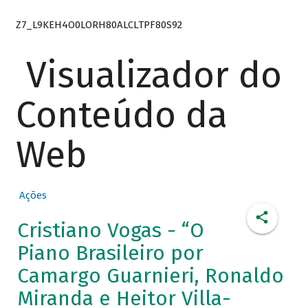
Z7_L9KEH4O0LORH80ALCLTPF80S92
Visualizador do
Conteúdo da
Web
Ações
Cristiano Vogas - “O
Piano Brasileiro por
Camargo Guarnieri, Ronaldo
Miranda e Heitor Villa-