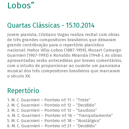
Lobos”
Quartas Clássicas - 15.10.2014
Jovem pianista, Cristiano Vogas realiza recital com obras
de três grandes compositores brasileiros que deixaram
grande contribuição para o repertório pianístico
nacional: Heitor Villa-Lobos (1887-1959), Mozart Camargo
Guarnieri (1907-1993) e Ronaldo Miranda (1948-). As obras
apresentadas serão antecedidas por breves comentários,
com o intuito de proporcionar ao ouvinte um panorama
musical dos três compositores brasileiros que marcaram
o século XX.
Repertório
1. M. C. Guarnieri – Ponteio nº 11 – “Triste”
2. M. C. Guarnieri – Ponteio nº 12 – “Decidido”
3. M. C. Guarnieri – Ponteio nº 13 – “Saudoso”
4. M. C. Guarnieri – Ponteio nº 16 – “Tranquilamente”
5. M. C. Guarnieri – Ponteio nº 18 – “Nostálgico”
6. M. C. Guarnieri – Ponteio nº 21 – “Decidido”