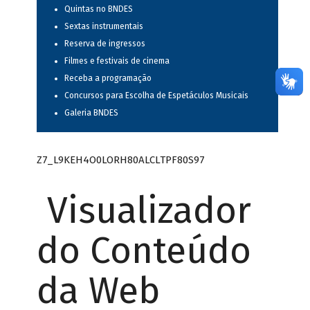
Quintas no BNDES
Sextas instrumentais
Reserva de ingressos
Filmes e festivais de cinema
Receba a programação
Concursos para Escolha de Espetáculos Musicais
Galeria BNDES
Z7_L9KEH4O0LORH80ALCLTPF80S97
Visualizador
do Conteúdo
da Web