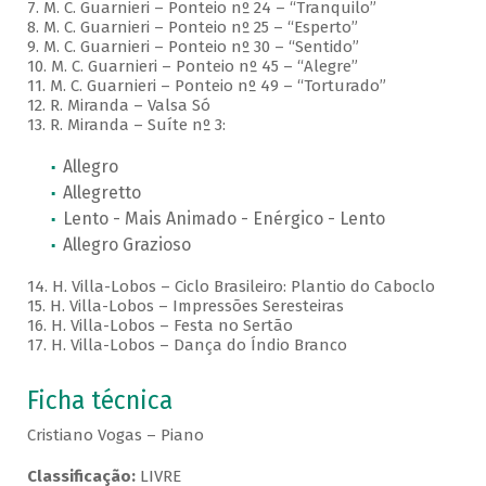
7. M. C. Guarnieri – Ponteio nº 24 – “Tranquilo”
8. M. C. Guarnieri – Ponteio nº 25 – “Esperto”
9. M. C. Guarnieri – Ponteio nº 30 – “Sentido”
10. M. C. Guarnieri – Ponteio nº 45 – “Alegre”
11. M. C. Guarnieri – Ponteio nº 49 – “Torturado”
12. R. Miranda – Valsa Só
13. R. Miranda – Suíte nº 3:
Allegro
Allegretto
Lento - Mais Animado - Enérgico - Lento
Allegro Grazioso
14. H. Villa-Lobos – Ciclo Brasileiro: Plantio do Caboclo
15. H. Villa-Lobos – Impressões Seresteiras
16. H. Villa-Lobos – Festa no Sertão
17. H. Villa-Lobos – Dança do Índio Branco
Ficha técnica
Cristiano Vogas – Piano
Classificação:
LIVRE