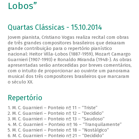
Lobos”
Quartas Clássicas - 15.10.2014
Jovem pianista, Cristiano Vogas realiza recital com obras
de três grandes compositores brasileiros que deixaram
grande contribuição para o repertório pianístico
nacional: Heitor Villa-Lobos (1887-1959), Mozart Camargo
Guarnieri (1907-1993) e Ronaldo Miranda (1948-). As obras
apresentadas serão antecedidas por breves comentários,
com o intuito de proporcionar ao ouvinte um panorama
musical dos três compositores brasileiros que marcaram
o século XX.
Repertório
1. M. C. Guarnieri – Ponteio nº 11 – “Triste”
2. M. C. Guarnieri – Ponteio nº 12 – “Decidido”
3. M. C. Guarnieri – Ponteio nº 13 – “Saudoso”
4. M. C. Guarnieri – Ponteio nº 16 – “Tranquilamente”
5. M. C. Guarnieri – Ponteio nº 18 – “Nostálgico”
6. M. C. Guarnieri – Ponteio nº 21 – “Decidido”