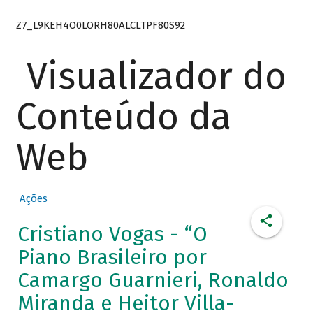
Z7_L9KEH4O0LORH80ALCLTPF80S92
Visualizador do
Conteúdo da
Web
Ações
Cristiano Vogas - “O
Piano Brasileiro por
Camargo Guarnieri, Ronaldo
Miranda e Heitor Villa-