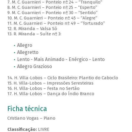
7. M. C. Guarnieri – Ponteio nº 24 – “Tranquilo”
8. M. C. Guarnieri – Ponteio nº 25 – “Esperto”
9. M. C. Guarnieri – Ponteio nº 30 – “Sentido”
10. M. C. Guarnieri – Ponteio nº 45 – “Alegre”
11. M. C. Guarnieri – Ponteio nº 49 – “Torturado”
12. R. Miranda – Valsa Só
13. R. Miranda – Suíte nº 3:
Allegro
Allegretto
Lento - Mais Animado - Enérgico - Lento
Allegro Grazioso
14. H. Villa-Lobos – Ciclo Brasileiro: Plantio do Caboclo
15. H. Villa-Lobos – Impressões Seresteiras
16. H. Villa-Lobos – Festa no Sertão
17. H. Villa-Lobos – Dança do Índio Branco
Ficha técnica
Cristiano Vogas – Piano
Classificação:
LIVRE