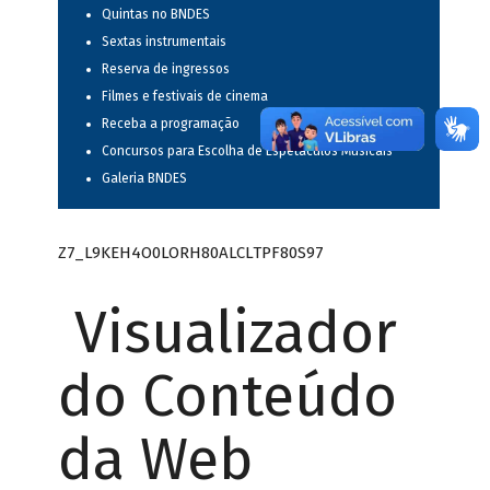
Quintas no BNDES
Sextas instrumentais
Reserva de ingressos
Filmes e festivais de cinema
Receba a programação
Concursos para Escolha de Espetáculos Musicais
Galeria BNDES
Z7_L9KEH4O0LORH80ALCLTPF80S97
Visualizador
do Conteúdo
da Web