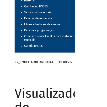
História
Quintas no BNDES
Sextas instrumentais
Reserva de ingressos
Filmes e festivais de cinema
Receba a programação
Concursos para Escolha de Espetáculos
Musicais
Galeria BNDES
Z7_L9KEH4O0LORH80ALCLTPF80S97
Visualizador