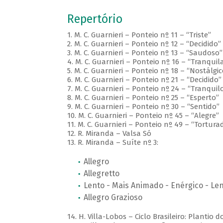
Repertório
1. M. C. Guarnieri – Ponteio nº 11 – “Triste”
2. M. C. Guarnieri – Ponteio nº 12 – “Decidido”
3. M. C. Guarnieri – Ponteio nº 13 – “Saudoso”
4. M. C. Guarnieri – Ponteio nº 16 – “Tranqui
5. M. C. Guarnieri – Ponteio nº 18 – “Nostálgic
6. M. C. Guarnieri – Ponteio nº 21 – “Decidido”
7. M. C. Guarnieri – Ponteio nº 24 – “Tranquil
8. M. C. Guarnieri – Ponteio nº 25 – “Esperto”
9. M. C. Guarnieri – Ponteio nº 30 – “Sentido”
10. M. C. Guarnieri – Ponteio nº 45 – “Alegre”
11. M. C. Guarnieri – Ponteio nº 49 – “Tortura
12. R. Miranda – Valsa Só
13. R. Miranda – Suíte nº 3:
Allegro
Allegretto
Lento - Mais Animado - Enérgico - Le
Allegro Grazioso
14. H. Villa-Lobos – Ciclo Brasileiro: Plantio 