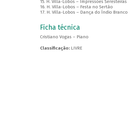
15. H. Villa-Lobos – Impressões Seresteiras
16. H. Villa-Lobos – Festa no Sertão
17. H. Villa-Lobos – Dança do Índio Branco
Ficha técnica
Cristiano Vogas – Piano
Classificação:
LIVRE