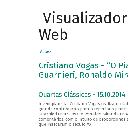
Visualizado
Web
Ações
Cristiano Vogas - “O P
Guarnieri, Ronaldo Mir
Quartas Clássicas - 15.10.2014
Jovem pianista, Cristiano Vogas realiza recit
grande contribuição para o repertório pianís
Guarnieri (1907-1993) e Ronaldo Miranda (19
comentários, com o intuito de proporcionar 
que marcaram o século XX.