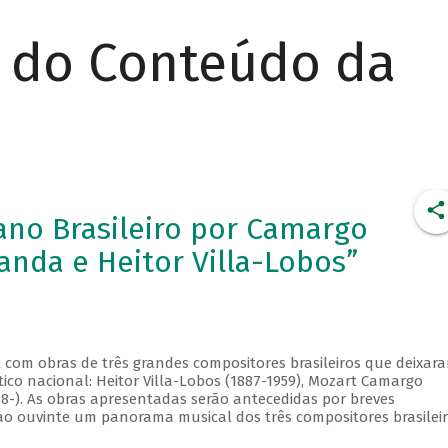
r do Conteúdo da
iano Brasileiro por Camargo
anda e Heitor Villa-Lobos”
al com obras de três grandes compositores brasileiros que deixar
tico nacional: Heitor Villa-Lobos (1887-1959), Mozart Camargo
48-). As obras apresentadas serão antecedidas por breves
ao ouvinte um panorama musical dos três compositores brasilei