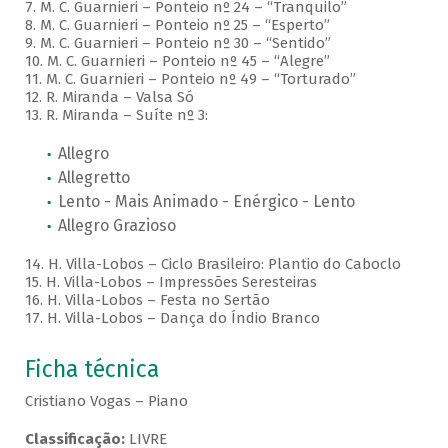
7. M. C. Guarnieri – Ponteio nº 24 – “Tranquilo”
8. M. C. Guarnieri – Ponteio nº 25 – “Esperto”
9. M. C. Guarnieri – Ponteio nº 30 – “Sentido”
10. M. C. Guarnieri – Ponteio nº 45 – “Alegre”
11. M. C. Guarnieri – Ponteio nº 49 – “Torturado”
12. R. Miranda – Valsa Só
13. R. Miranda – Suíte nº 3:
Allegro
Allegretto
Lento - Mais Animado - Enérgico - Lento
Allegro Grazioso
14. H. Villa-Lobos – Ciclo Brasileiro: Plantio do Caboclo
15. H. Villa-Lobos – Impressões Seresteiras
16. H. Villa-Lobos – Festa no Sertão
17. H. Villa-Lobos – Dança do Índio Branco
Ficha técnica
Cristiano Vogas – Piano
Classificação:
LIVRE