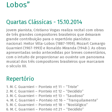
Lobos”
Quartas Clássicas - 15.10.2014
Jovem pianista, Cristiano Vogas realiza recital com obras
de três grandes compositores brasileiros que deixaram
grande contribuição para o repertório pianístico
nacional: Heitor Villa-Lobos (1887-1959), Mozart Camargo
Guarnieri (1907-1993) e Ronaldo Miranda (1948-). As obras
apresentadas serão antecedidas por breves comentários,
com o intuito de proporcionar ao ouvinte um panorama
musical dos três compositores brasileiros que marcaram
o século XX.
Repertório
1. M. C. Guarnieri – Ponteio nº 11 – “Triste”
2. M. C. Guarnieri – Ponteio nº 12 – “Decidido”
3. M. C. Guarnieri – Ponteio nº 13 – “Saudoso”
4. M. C. Guarnieri – Ponteio nº 16 – “Tranquilamente”
5. M. C. Guarnieri – Ponteio nº 18 – “Nostálgico”
6. M. C. Guarnieri – Ponteio nº 21 – “Decidido”