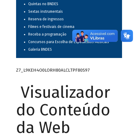
Quintas no BNDES
Sextas instrumentais
Reserva de ingressos
Filmes e festivais de cinema
Receba a programação
Concursos para Escolha de Espetáculos Musicais
Galeria BNDES
Z7_L9KEH4O0LORH80ALCLTPF80S97
Visualizador
do Conteúdo
da Web