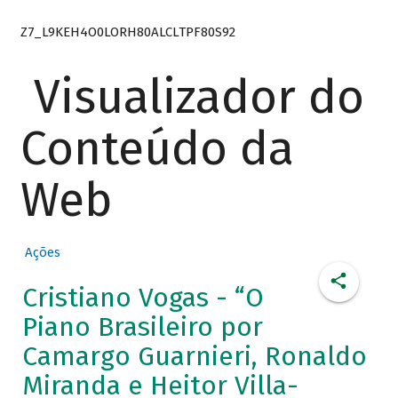
Z7_L9KEH4O0LORH80ALCLTPF80S92
Visualizador do
Conteúdo da
Web
Ações
Cristiano Vogas - “O
Piano Brasileiro por
Camargo Guarnieri, Ronaldo
Miranda e Heitor Villa-