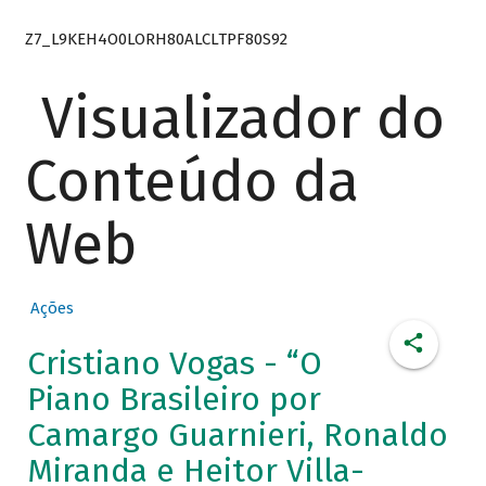
Z7_L9KEH4O0LORH80ALCLTPF80S92
Visualizador do
Conteúdo da
Web
Ações
Cristiano Vogas - “O
Piano Brasileiro por
Camargo Guarnieri, Ronaldo
Miranda e Heitor Villa-