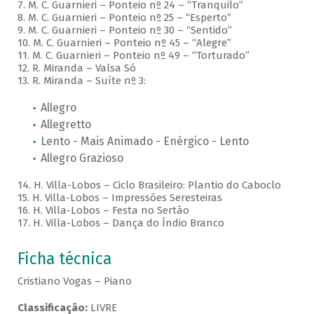
7. M. C. Guarnieri – Ponteio nº 24 – “Tranquilo”
8. M. C. Guarnieri – Ponteio nº 25 – “Esperto”
9. M. C. Guarnieri – Ponteio nº 30 – “Sentido”
10. M. C. Guarnieri – Ponteio nº 45 – “Alegre”
11. M. C. Guarnieri – Ponteio nº 49 – “Torturado”
12. R. Miranda – Valsa Só
13. R. Miranda – Suíte nº 3:
Allegro
Allegretto
Lento - Mais Animado - Enérgico - Lento
Allegro Grazioso
14. H. Villa-Lobos – Ciclo Brasileiro: Plantio do Caboclo
15. H. Villa-Lobos – Impressões Seresteiras
16. H. Villa-Lobos – Festa no Sertão
17. H. Villa-Lobos – Dança do Índio Branco
Ficha técnica
Cristiano Vogas – Piano
Classificação:
LIVRE