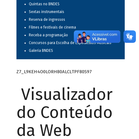
Quintas no BNDES
Sextas instrumentais
Reserva de ingressos
Filmes e festivais de cinema
Receba a programação
Concursos para Escolha de Espetáculos Musicais
Galeria BNDES
Z7_L9KEH4O0LORH80ALCLTPF80S97
Visualizador
do Conteúdo
da Web