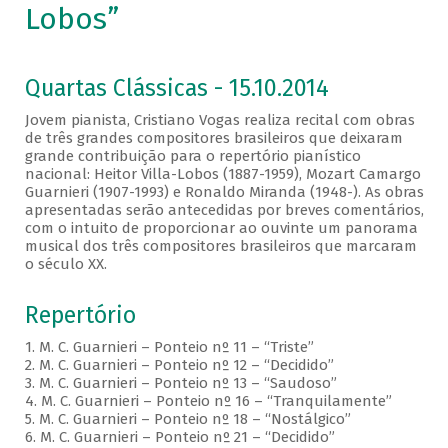
Lobos”
Quartas Clássicas - 15.10.2014
Jovem pianista, Cristiano Vogas realiza recital com obras
de três grandes compositores brasileiros que deixaram
grande contribuição para o repertório pianístico
nacional: Heitor Villa-Lobos (1887-1959), Mozart Camargo
Guarnieri (1907-1993) e Ronaldo Miranda (1948-). As obras
apresentadas serão antecedidas por breves comentários,
com o intuito de proporcionar ao ouvinte um panorama
musical dos três compositores brasileiros que marcaram
o século XX.
Repertório
1. M. C. Guarnieri – Ponteio nº 11 – “Triste”
2. M. C. Guarnieri – Ponteio nº 12 – “Decidido”
3. M. C. Guarnieri – Ponteio nº 13 – “Saudoso”
4. M. C. Guarnieri – Ponteio nº 16 – “Tranquilamente”
5. M. C. Guarnieri – Ponteio nº 18 – “Nostálgico”
6. M. C. Guarnieri – Ponteio nº 21 – “Decidido”