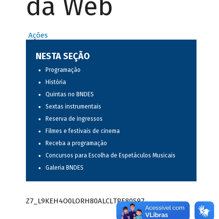
da Web
Ações
NESTA SEÇÃO
Programação
História
Quintas no BNDES
Sextas instrumentais
Reserva de ingressos
Filmes e festivais de cinema
Receba a programação
Concursos para Escolha de Espetáculos Musicais
Galeria BNDES
Z7_L9KEH4O0LORH80ALCLTPF80S97