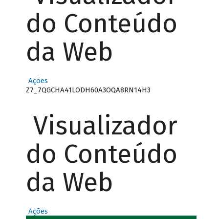
do Conteúdo
da Web
Ações
Z7_7QGCHA41LODH60A3OQA8RN14H3
Visualizador
do Conteúdo
da Web
Ações