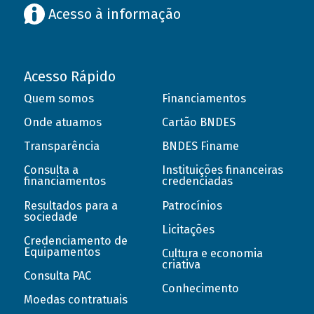
Acesso à informação
Acesso Rápido
Quem somos
Financiamentos
Onde atuamos
Cartão BNDES
Transparência
BNDES Finame
Consulta a
Instituições financeiras
financiamentos
credenciadas
Resultados para a
Patrocínios
sociedade
Licitações
Credenciamento de
Equipamentos
Cultura e economia
criativa
Consulta PAC
Conhecimento
Moedas contratuais