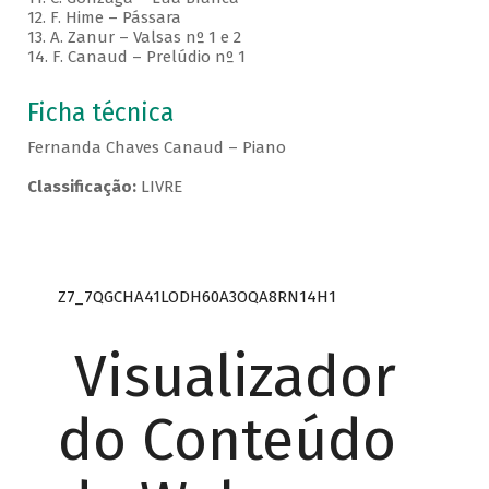
12. F. Hime – Pássara
13. A. Zanur – Valsas nº 1 e 2
14. F. Canaud – Prelúdio nº 1
Ficha técnica
Fernanda Chaves Canaud – Piano
Classificação:
LIVRE
Z7_7QGCHA41LODH60A3OQA8RN14H1
Visualizador
do Conteúdo