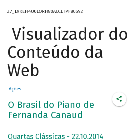
Z7_L9KEH4O0LORH80ALCLTPF80S92
Visualizador do
Conteúdo da
Web
Ações
O Brasil do Piano de
Fernanda Canaud
Quartas Clássicas - 22.10.2014