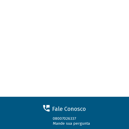
Fale Conosco
08007026337
Mande sua pergunta