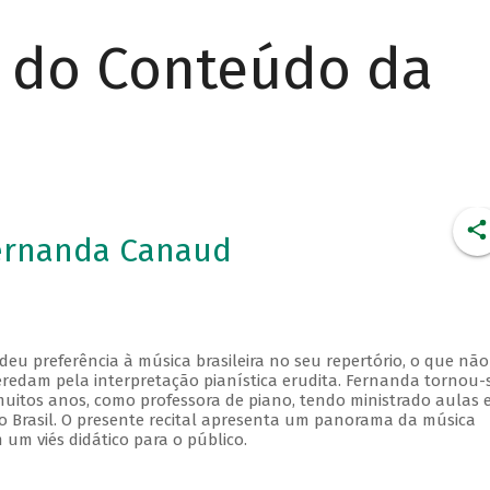
r do Conteúdo da
Fernanda Canaud
u preferência à música brasileira no seu repertório, o que não
redam pela interpretação pianística erudita. Fernanda tornou-
uitos anos, como professora de piano, tendo ministrado aulas 
do Brasil. O presente recital apresenta um panorama da música
 um viés didático para o público.