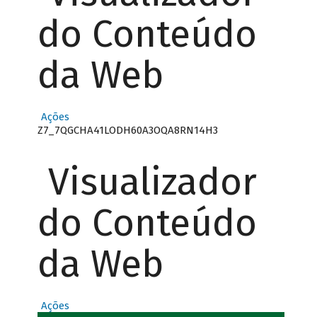
do Conteúdo
da Web
Ações
Z7_7QGCHA41LODH60A3OQA8RN14H3
Visualizador
do Conteúdo
da Web
Ações