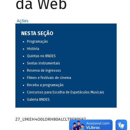
da Web
Ações
NESTA SEÇÃO
Programação
História
Quintas no BNDES
Sextas instrumentais
Reserva de ingressos
Filmes e festivais de cinema
Receba a programação
Concursos para Escolha de Espetáculos Musicais
Galeria BNDES
Z7_L9KEH4O0LORH80ALCLTPF80S97