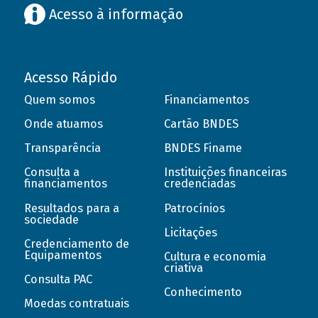
Acesso à informação
Acesso Rápido
Quem somos
Financiamentos
Onde atuamos
Cartão BNDES
Transparência
BNDES Finame
Consulta a
Instituições financeiras
financiamentos
credenciadas
Resultados para a
Patrocínios
sociedade
Licitações
Credenciamento de
Equipamentos
Cultura e economia
criativa
Consulta PAC
Conhecimento
Moedas contratuais