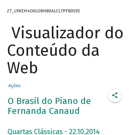
Z7_L9KEH4O0LORH80ALCLTPF80S92
Visualizador do
Conteúdo da
Web
Ações
O Brasil do Piano de
Fernanda Canaud
Quartas Clássicas - 22.10.2014