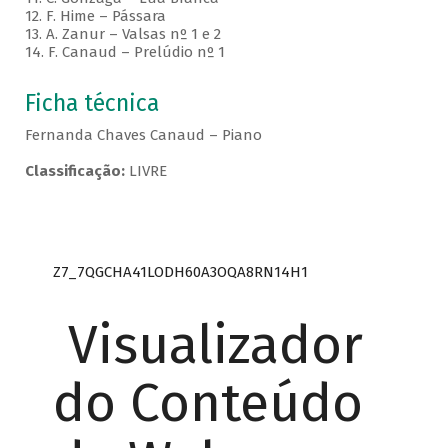
12. F. Hime – Pássara
13. A. Zanur – Valsas nº 1 e 2
14. F. Canaud – Prelúdio nº 1
Ficha técnica
Fernanda Chaves Canaud – Piano
Classificação:
LIVRE
Z7_7QGCHA41LODH60A3OQA8RN14H1
Visualizador
do Conteúdo