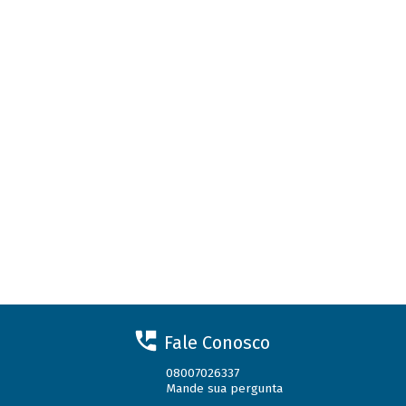
Fale Conosco
08007026337
Mande sua pergunta