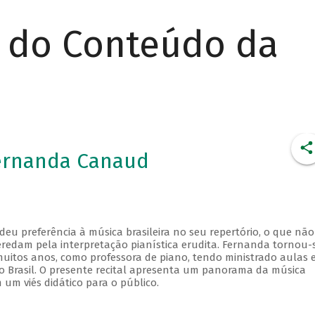
r do Conteúdo da
Fernanda Canaud
u preferência à música brasileira no seu repertório, o que não
redam pela interpretação pianística erudita. Fernanda tornou-
uitos anos, como professora de piano, tendo ministrado aulas 
do Brasil. O presente recital apresenta um panorama da música
 um viés didático para o público.